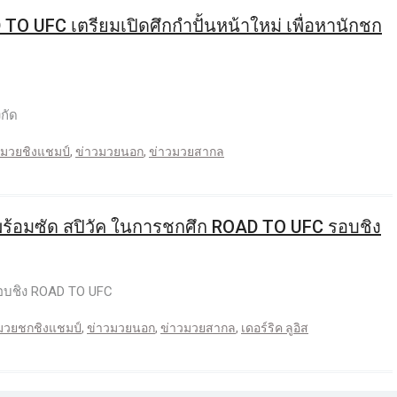
TO UFC เตรียมเปิดศึกกำปั้นหน้าใหม่ เพื่อหานักชก
งกัด
วมวยชิงแชมป์
,
ข่าวมวยนอก
,
ข่าวมวยสากล
 พร้อมซัด สปิวัค ในการชกศึก ROAD TO UFC รอบชิง
กรอบชิง ROAD TO UFC
มวยชกชิงแชมป์
,
ข่าวมวยนอก
,
ข่าวมวยสากล
,
เดอร์ริค ลูอิส