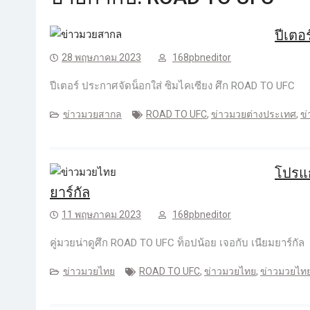
ปีเตอ
28 พฤษภาคม 2023
168pbneditor
ปีเตอร์ ประกาศจัดน็อกใส่ ซิมไคเซียง ศึก ROAD TO UFC
ข่าวมวยสากล
ROAD TO UFC
,
ข่าวมวยต่างประเทศ
,
ข
โปรแก
ยาร์กัล
11 พฤษภาคม 2023
168pbneditor
คู่มวยน่าดูศึก ROAD TO UFC ท็อปน้อย เจอกับ เนียมยาร์กัล
ข่าวมวยไทย
ROAD TO UFC
,
ข่าวมวยไทย
,
ข่าวมวยไทย