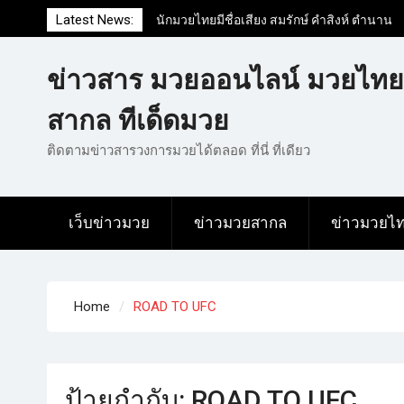
Latest News:
นักมวยไทยมีชื่อเสียง สมรักษ์ คำสิงห์ ตำนาน
มวยสากลสมัครเล่นไทย
นักมวยไทยชื่อดัง สุดยอดนักมวยไทยที่ดังไป
ข่าวสาร มวยออนไลน์ มวยไทย
ทั่วโลก
ข่าวมวยไทยโครตฮอต เว็บข่าวมวยในทุกๆ
สากล ทีเด็ดมวย
แวดวงมีข่าวสารวงการมวยมากมาย
ติดตามข่าวสารวงการมวยได้ตลอด ที่นี่ ที่เดียว
เว็บข่าวมวย
ข่าวมวยสากล
ข่าวมวยไ
Home
ROAD TO UFC
ป้ายกำกับ:
ROAD TO UFC