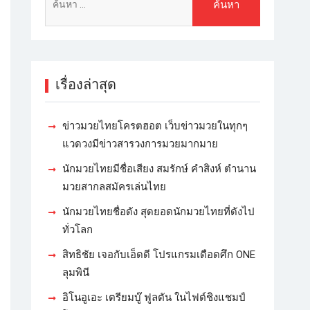
เรื่องล่าสุด
ข่าวมวยไทยโครตฮอต เว็บข่าวมวยในทุกๆ
แวดวงมีข่าวสารวงการมวยมากมาย
นักมวยไทยมีชื่อเสียง สมรักษ์ คำสิงห์ ตำนาน
มวยสากลสมัครเล่นไทย
นักมวยไทยชื่อดัง สุดยอดนักมวยไทยที่ดังไป
ทั่วโลก
สิทธิชัย เจอกับเอ็ดดี โปรแกรมเดือดศึก ONE
ลุมพินี
อิโนอูเอะ เตรียมบู๊ ฟูลตัน ในไฟต์ชิงแชมป์