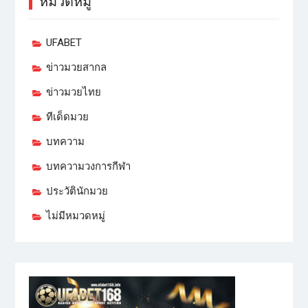
หมวดหมู่
UFABET
ข่าวมวยสากล
ข่าวมวยไทย
ทีเด็ดมวย
บทความ
บทความวงการกีฬา
ประวัตินักมวย
ไม่มีหมวดหมู่