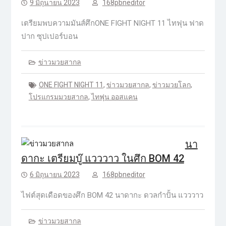
9 มิถุนายน 2023
168pbneditor
เตรียมพบความมันส์ศึกONE FIGHT NIGHT 11 ไทฟุน ฟาด
ปาก ซุปเปอร์บอน
ข่าวมวยสากล
ONE FIGHT NIGHT 11
,
ข่าวมวยสากล
,
ข่าวมวยโลก
,
โปรแกรมมวยสากล
,
ไทฟุน ออสแคน
นา
ดากะ เตรียมบู๊ แวววาว ในศึก BOM 42
6 มิถุนายน 2023
168pbneditor
ไฟต์สุดเดือดของศึก BOM 42 นาดากะ ดวลกำปั้น แวววาว
ข่าวมวยสากล