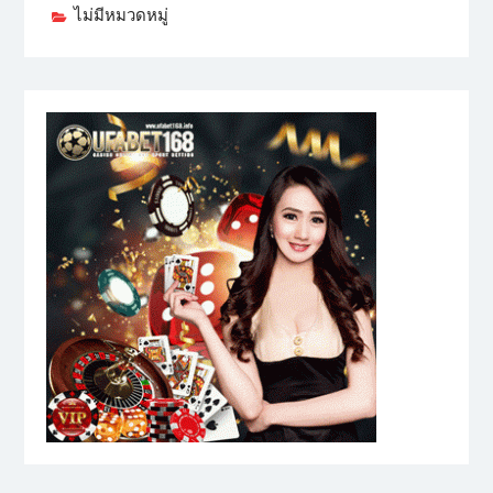
ไม่มีหมวดหมู่