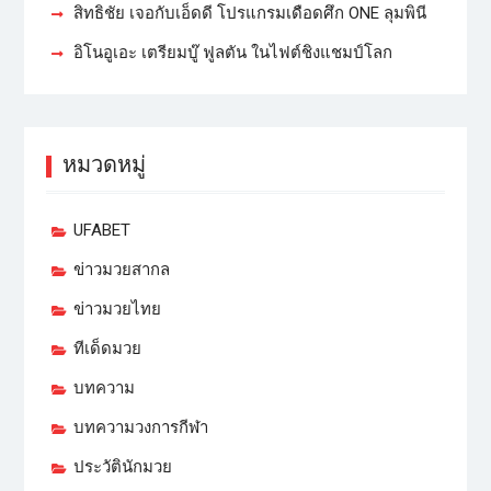
สิทธิชัย เจอกับเอ็ดดี โปรแกรมเดือดศึก ONE ลุมพินี
อิโนอูเอะ เตรียมบู๊ ฟูลตัน ในไฟต์ชิงแชมป์โลก
หมวดหมู่
UFABET
ข่าวมวยสากล
ข่าวมวยไทย
ทีเด็ดมวย
บทความ
บทความวงการกีฬา
ประวัตินักมวย