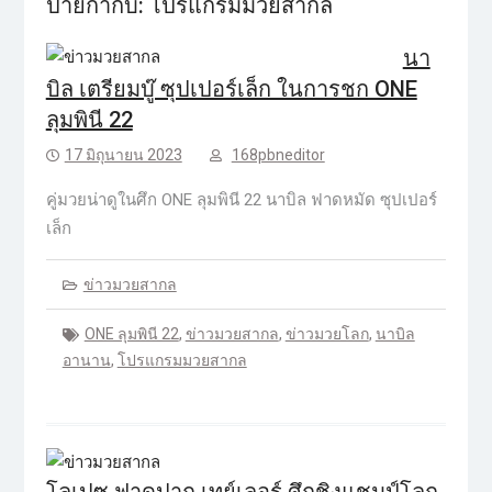
ป้ายกำกับ:
โปรแกรมมวยสากล
นา
บิล เตรียมบู๊ ซุปเปอร์เล็ก ในการชก ONE
ลุมพินี 22
17 มิถุนายน 2023
168pbneditor
คู่มวยน่าดูในศึก ONE ลุมพินี 22 นาบิล ฟาดหมัด ซุปเปอร์
เล็ก
ข่าวมวยสากล
ONE ลุมพินี 22
,
ข่าวมวยสากล
,
ข่าวมวยโลก
,
นาบิล
อานาน
,
โปรแกรมมวยสากล
โลเปซ ฟาดปาก เทย์เลอร์ ศึกชิงแชมป์โลก