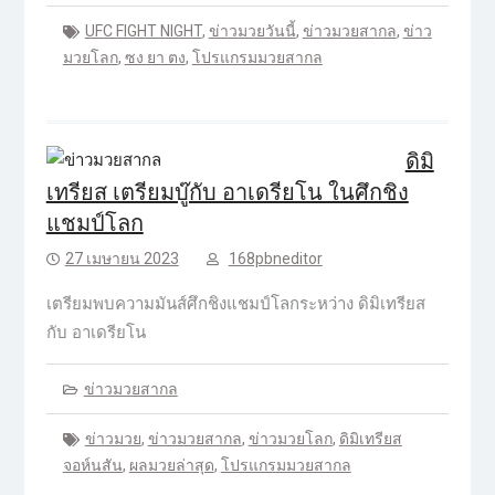
UFC FIGHT NIGHT
,
ข่าวมวยวันนี้
,
ข่าวมวยสากล
,
ข่าว
มวยโลก
,
ซง ยา ตง
,
โปรแกรมมวยสากล
ดิมิ
เทรียส เตรียมบู๊กับ อาเดรียโน ในศึกชิง
แชมป์โลก
27 เมษายน 2023
168pbneditor
เตรียมพบความมันส์ศึกชิงแชมป์โลกระหว่าง ดิมิเทรียส
กับ อาเดรียโน
ข่าวมวยสากล
ข่าวมวย
,
ข่าวมวยสากล
,
ข่าวมวยโลก
,
ดิมิเทรียส
จอห์นสัน
,
ผลมวยล่าสุด
,
โปรแกรมมวยสากล