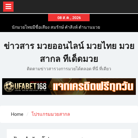
08 ส.ค., 2026
นักมวยไทยมีชื่อเสียง สมรักษ์ คำสิงห์ ตำนานมวย
สากลสมัครเล่นไทย
นักมวยไทยชื่อดัง สุดยอดนักมวยไทยที่ดังไปทั่วโลก
ข่าวสาร มวยออนไลน์ มวยไทย มวย
ข่าวมวยไทยโครตฮอต เว็บข่าวมวยในทุกๆแวดวงมี
ข่าวสารวงการมวยมากมาย
สากล ทีเด็ดมวย
ติดตามข่าวสารวงการมวยได้ตลอด ที่นี่ ที่เดียว
Home
โปรแกรมมวยสากล