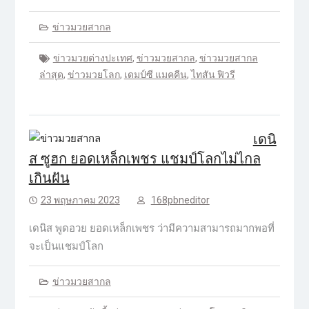
ข่าวมวยสากล
ข่าวมวยต่างปะเทศ
,
ข่าวมวยสากล
,
ข่าวมวยสากล
ล่าสุด
,
ข่าวมวยโลก
,
เดมป์ซี แมคคีน
,
ไทสัน ฟิวรี
เดนิ
ส ซูฮก ยอดเหล็กเพชร แชมป์โลกไม่ไกล
เกินฝัน
23 พฤษภาคม 2023
168pbneditor
เดนิส พูดอวย ยอดเหล็กเพชร ว่ามีความสามารถมากพอที่
จะเป็นแชมป์โลก
ข่าวมวยสากล