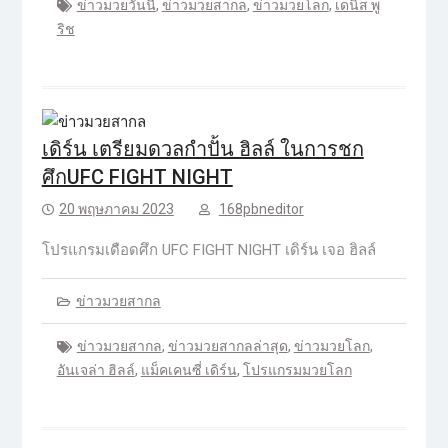
ข่าวมวยวันนี้
,
ข่าวมวยสากล
,
ข่าวมวยโลก
,
เดนิส พู
ริช
เดิร์น เตรียมดวลกำปั้น ฮิลล์ ในการชก
ศึกUFC FIGHT NIGHT
20 พฤษภาคม 2023
168pbneditor
โปรแกรมเดือดศึก UFC FIGHT NIGHT เดิร์น เจอ ฮิลล์
ข่าวมวยสากล
ข่าวมวยสากล
,
ข่าวมวยสากลล่าสุด
,
ข่าวมวยโลก
,
อันเจล่า ฮิลล์
,
แม็คเคนซี่ เดิร์น
,
โปรแกรมมวยโลก