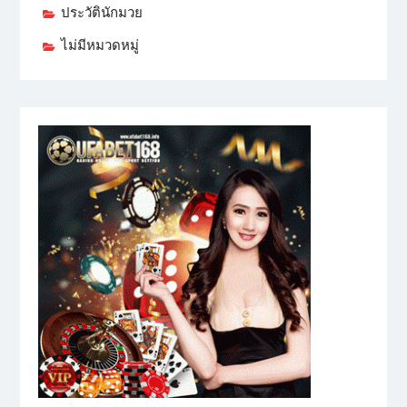
ประวัตินักมวย
ไม่มีหมวดหมู่