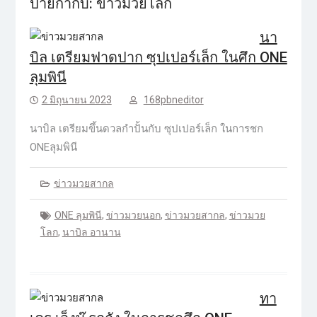
ป้ายกำกับ:
ข่าวมวยโลก
นา
บิล เตรียมฟาดปาก ซุปเปอร์เล็ก ในศึก ONE
ลุมพินี
2 มิถุนายน 2023
168pbneditor
นาบิล เตรียมขึ้นดวลกำปั้นกับ ซุปเปอร์เล็ก ในการชก
ONEลุมพินี
ข่าวมวยสากล
ONE ลุมพินี
,
ข่าวมวยนอก
,
ข่าวมวยสากล
,
ข่าวมวย
โลก
,
นาบิล อานาน
ทา