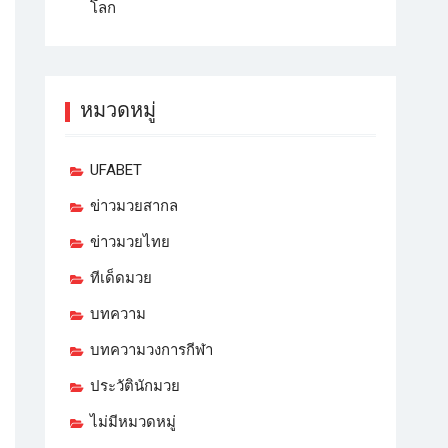
โลก
หมวดหมู่
UFABET
ข่าวมวยสากล
ข่าวมวยไทย
ทีเด็ดมวย
บทความ
บทความวงการกีฬา
ประวัตินักมวย
ไม่มีหมวดหมู่