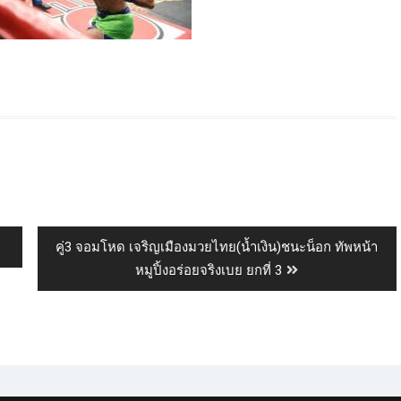
คู่3 จอมโหด เจริญเมืองมวยไทย(น้ำเงิน)​ชนะ​น็อก​ ทัพหน้า
หมูปิ้งอร่อยจริงเบย ยกที่ 3