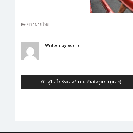
ข่าวมวยไทย
Written by
admin
คู่1 สไปร์ทเดอร์แมน ศิษย์ครูแป๋ว (แดง)​