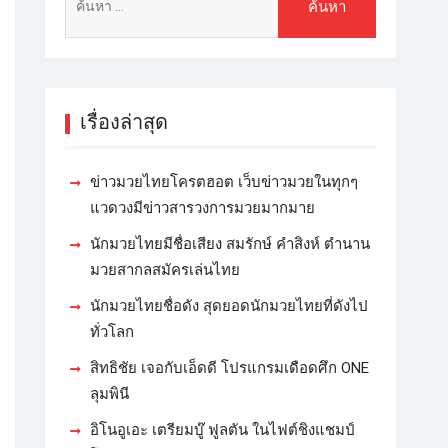
เรื่องล่าสุด
ข่าวมวยไทยโครตฮอต เว็บข่าวมวยในทุกๆ
แวดวงมีข่าวสารวงการมวยมากมาย
นักมวยไทยมีชื่อเสียง สมรักษ์ คำสิงห์ ตำนาน
มวยสากลสมัครเล่นไทย
นักมวยไทยชื่อดัง สุดยอดนักมวยไทยที่ดังไป
ทั่วโลก
สิทธิชัย เจอกับเอ็ดดี โปรแกรมเดือดศึก ONE
ลุมพินี
อิโนอูเอะ เตรียมบู๊ ฟูลตัน ในไฟต์ชิงแชมป์