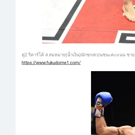
คู่2 ริคาร์โด้ ส.สมหมาย​(น้ำเงิน)​นักชกสเปน​ชนะ​คะแนน​ ชาย​
https://www.fukudome1.com/