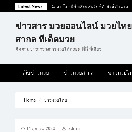
Latest News:
นักมวยไทยมีชื่อเสียง สมรักษ์ คำสิงห์ ตำนาน
มวยสากลสมัครเล่นไทย
นักมวยไทยชื่อดัง สุดยอดนักมวยไทยที่ดังไป
ข่าวสาร มวยออนไลน์ มวยไทย
ทั่วโลก
ข่าวมวยไทยโครตฮอต เว็บข่าวมวยในทุกๆ
สากล ทีเด็ดมวย
แวดวงมีข่าวสารวงการมวยมากมาย
ติดตามข่าวสารวงการมวยได้ตลอด ที่นี่ ที่เดียว
เว็บข่าวมวย
ข่าวมวยสากล
ข่าวมวยไ
Home
ข่าวมวยไทย
14 ตุลาคม 2020
admin