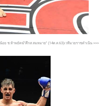
น้อย​ ช.ห้า​พยัคฆ์​”ศึก​ส.สมหมาย” (14ต.ค.63)เวทีมวย​ราชดำเนิน​ >>>