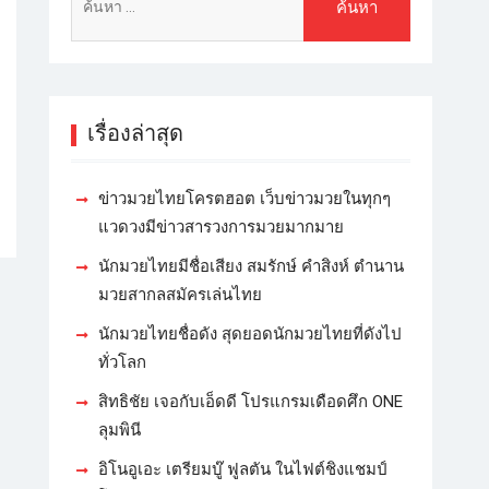
เรื่องล่าสุด
ข่าวมวยไทยโครตฮอต เว็บข่าวมวยในทุกๆ
แวดวงมีข่าวสารวงการมวยมากมาย
นักมวยไทยมีชื่อเสียง สมรักษ์ คำสิงห์ ตำนาน
มวยสากลสมัครเล่นไทย
นักมวยไทยชื่อดัง สุดยอดนักมวยไทยที่ดังไป
ทั่วโลก
สิทธิชัย เจอกับเอ็ดดี โปรแกรมเดือดศึก ONE
ลุมพินี
อิโนอูเอะ เตรียมบู๊ ฟูลตัน ในไฟต์ชิงแชมป์