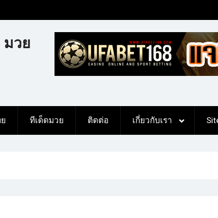
 มวย
ทย
ทีเด็ดมวย
ติดต่อ
เกี่ยวกับเรา
Si