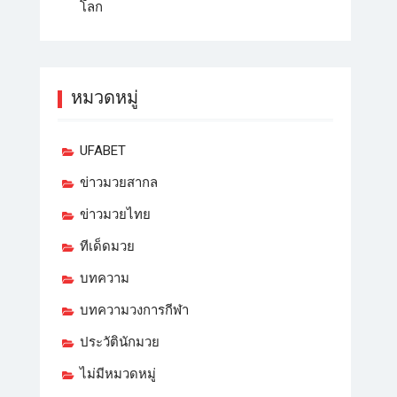
โลก
หมวดหมู่
UFABET
ข่าวมวยสากล
ข่าวมวยไทย
ทีเด็ดมวย
บทความ
บทความวงการกีฬา
ประวัตินักมวย
ไม่มีหมวดหมู่