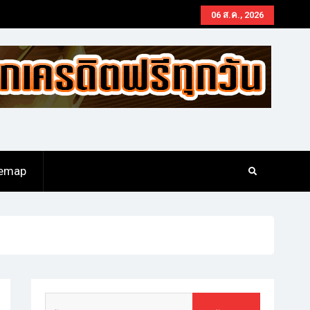
06 ส.ค., 2026
temap