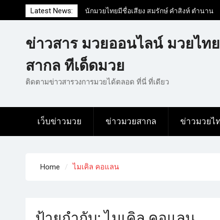
Latest News:
นักมวยไทยมีชื่อเสียง สมรักษ์ คำสิงห์ ตำนาน
มวยสากลสมัครเล่นไทย
นักมวยไทยชื่อดัง สุดยอดนักมวยไทยที่ดังไป
ข่าวสาร มวยออนไลน์ มวยไทย
ทั่วโลก
ข่าวมวยไทยโครตฮอต เว็บข่าวมวยในทุกๆ
สากล ทีเด็ดมวย
แวดวงมีข่าวสารวงการมวยมากมาย
ติดตามข่าวสารวงการมวยได้ตลอด ที่นี่ ที่เดียว
เว็บข่าวมวย
ข่าวมวยสากล
ข่าวมวยไ
Home
ไมเคิล คอแลน
ป้ายกำกับ:
ไมเคิล คอแลน