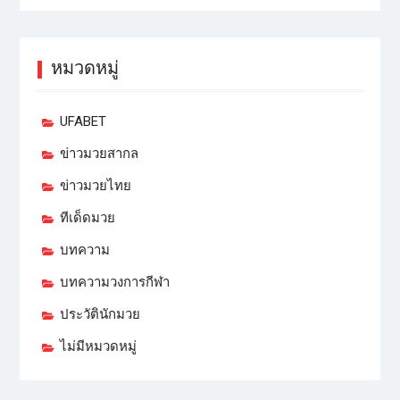
หมวดหมู่
UFABET
ข่าวมวยสากล
ข่าวมวยไทย
ทีเด็ดมวย
บทความ
บทความวงการกีฬา
ประวัตินักมวย
ไม่มีหมวดหมู่