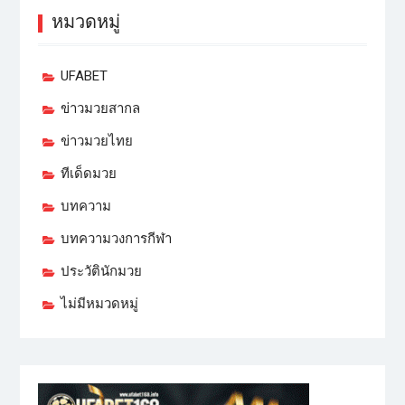
หมวดหมู่
UFABET
ข่าวมวยสากล
ข่าวมวยไทย
ทีเด็ดมวย
บทความ
บทความวงการกีฬา
ประวัตินักมวย
ไม่มีหมวดหมู่