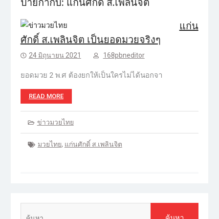
ป้ายกำกับ:
แก่นศักดิ์ ส.เพลินจิต
แก่น
ศักดิ์ ส.เพลินจิต เป็นยอดมวยจริงๆ
24 มิถุนายน 2021
168pbneditor
ยอดมวย 2 พ.ศ ต้องยกให้เป็นใครไม่ได้นอกจา
READ MORE
ข่าวมวยไทย
มวยไทย
,
แก่นศักดิ์ ส.เพลินจิต