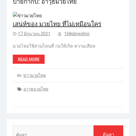
ป้ายกำกับ:
อาวุธมวยไทย
เสน่ห์ของ มวยไทย ที่ไม่เหมือนใคร
17 มิถุนายน 2021
168pbneditor
มวยไทยใช้ส่วนไหนที่ ก่อให้เกิด ความเสียห
READ MORE
ข่าวมวยไทย
อาวุธมวยไทย