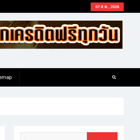
07 ส.ค., 2026
temap