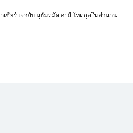
าเซียร์ เจอกับ มูฮัมหมัด อาลี โหดสุดในตำนาน