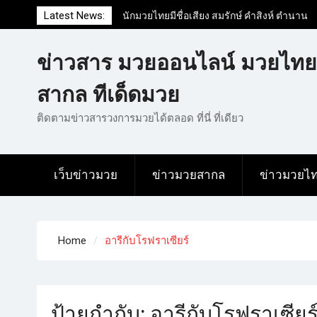
Latest News:
นักมวยไทยมีชื่อเสียง สมรักษ์ คำสิงห์ ตำนาน
มวยสากลสมัครเล่นไทย
นักมวยไทยชื่อดัง สุดยอดนักมวยไทยที่ดังไป
ข่าวสาร มวยออนไลน์ มวยไทย
ทั่วโลก
ข่าวมวยไทยโครตฮอต เว็บข่าวมวยในทุกๆ
สากล ทีเด็ดมวย
แวดวงมีข่าวสารวงการมวยมากมาย
ติดตามข่าวสารวงการมวยได้ตลอด ที่นี่ ที่เดียว
เว็บข่าวมวย
ข่าวมวยสากล
ข่าวมวยไ
Home
อารีกับโรฟราเซียร์
ป้ายกำกับ:
อารีกับโรฟราเซียร