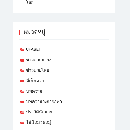
โลก
หมวดหมู่
UFABET
ข่าวมวยสากล
ข่าวมวยไทย
ทีเด็ดมวย
บทความ
บทความวงการกีฬา
ประวัตินักมวย
ไม่มีหมวดหมู่