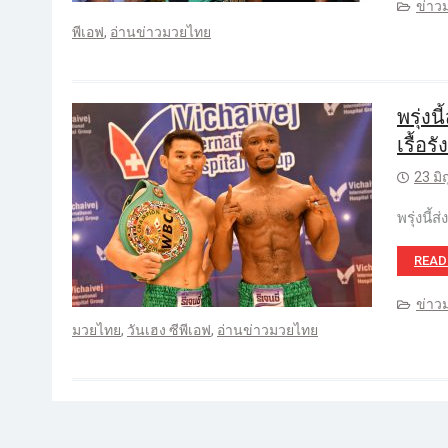
ข่าว
พีเอฟ
,
อ่านข่าวมวยไทย
พรุ่ง
เรื้อรัง
23 มิ
พรุ่งนี
READ
ข่าว
มวยไทย
,
วันเฮง ซีพีเอฟ
,
อ่านข่าวมวยไทย