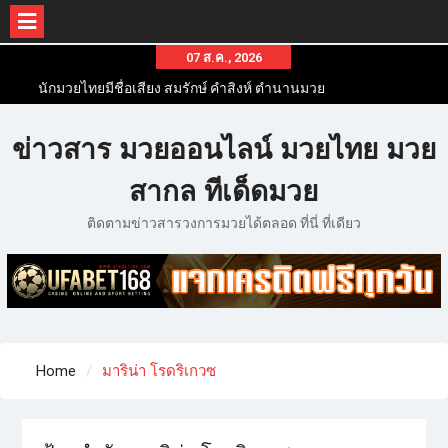
07 ส.ค., 2026
นักมวยไทยมีชื่อเสียง สมรักษ์ คำสิงห์ ตำนานมวย
สากลสมัครเล่นไทย
นักมวยไทยชื่อดัง สุดยอดนักมวยไทยที่ดังไปทั่วโลก
ข่าวสาร มวยออนไลน์ มวยไทย มวย
ข่าวมวยไทยโครตฮอต เว็บข่าวมวยในทุกๆแวดวงมี
ข่าวสารวงการมวยมากมาย
สากล ทีเด็ดมวย
ติดตามข่าวสารวงการมวยได้ตลอด ที่นี่ ที่เดียว
Home
มาริน่า โรดริเกวซ