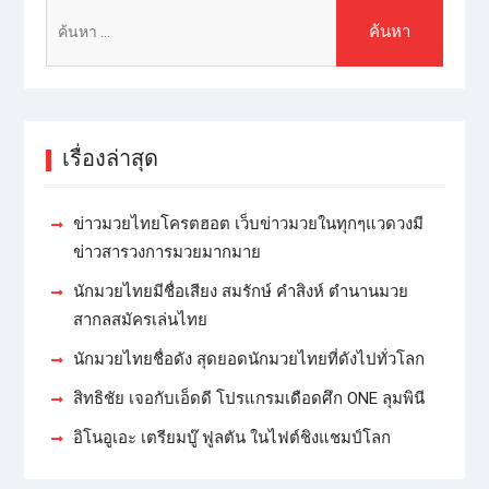
เรื่องล่าสุด
ข่าวมวยไทยโครตฮอต เว็บข่าวมวยในทุกๆแวดวงมี
ข่าวสารวงการมวยมากมาย
นักมวยไทยมีชื่อเสียง สมรักษ์ คำสิงห์ ตำนานมวย
สากลสมัครเล่นไทย
นักมวยไทยชื่อดัง สุดยอดนักมวยไทยที่ดังไปทั่วโลก
สิทธิชัย เจอกับเอ็ดดี โปรแกรมเดือดศึก ONE ลุมพินี
อิโนอูเอะ เตรียมบู๊ ฟูลตัน ในไฟต์ชิงแชมป์โลก