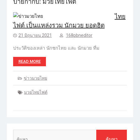
ป้ายกำกับ:
มวยไทยไฟต์
ไทย
ไฟต์ เป็นแหล่งรวม นักมวย ยอดฮิต
21 มิถุนายน 2021
168pbneditor
ประวัติของเหล่า นักชกไทย และ นักมวย ที่ม
READ MORE
ข่าวมวยไทย
มวยไทยไฟต์