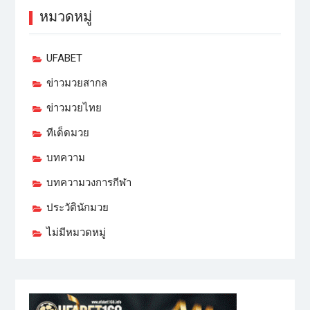
หมวดหมู่
UFABET
ข่าวมวยสากล
ข่าวมวยไทย
ทีเด็ดมวย
บทความ
บทความวงการกีฬา
ประวัตินักมวย
ไม่มีหมวดหมู่