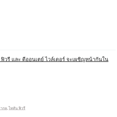
 ฟิวรี และ ดีออนเตย์ ไวล์เดอร์ จะเผชิญหน้ากันใน
สากล
,
ไทสัน ฟิวรี