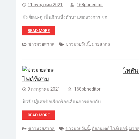
11 กรกฎาคม 2021
168pbneditor
ชัง ช็อน-กู เป็นอีกหนึ่งตำนานของวงการ ชก
READ MORE
ข่าวมวยสากล
ข่าวมวยวันนี้
,
มวยสากล
ไทสัน
ไฟต์ที่สาม
9 กรกฎาคม 2021
168pbneditor
ฟิวรี ปฏิเสธข้อเรียกร้องเลื่อนการต่อยกับ
READ MORE
ข่าวมวยสากล
ข่าวมวยวันนี้
,
ดีออนเตย์ ไวล์เดอร์
,
มวย