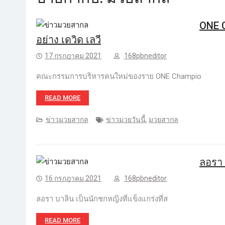
ONE C
อย่าง เดวิด เลวี
17 กรกฎาคม 2021
168pbneditor
คณะกรรมการบริหารคนใหม่ของราย ONE Champio
READ MORE
ข่าวมวยสากล
ข่าวมวยวันนี้
,
มวยสากล
ลอรา 
16 กรกฎาคม 2021
168pbneditor
ลอรา บาลิน เป็นนักชกหญิงที่แข็งแกร่งที่ส
READ MORE