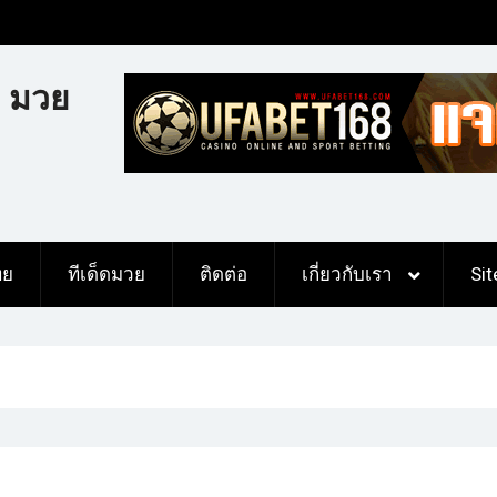
 มวย
ทย
ทีเด็ดมวย
ติดต่อ
เกี่ยวกับเรา
Si