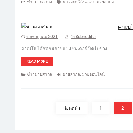
ข่าวมวยสากล
นาโอยะ อิโนอุเอะ
,
มวยสากล
คาเนโ
6 กรกฎาคม 2021
168pbneditor
คาเนโล่ ได้ซัดจนตาของ แซนเดอร์ ปิดไปข้าง
READ MORE
ข่าวมวยสากล
มวยสากล
,
มวยออนไลน์
ก่อนหน้า
1
2