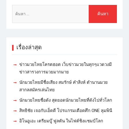
เรื่องล่าสุด
ข่าวมวยไทยโครตฮอต เว็บข่าวมวยในทุกๆแวดวงมี
ข่าวสารวงการมวยมากมาย
นักมวยไทยมีชื่อเสียง สมรักษ์ คำสิงห์ ตำนานมวย
สากลสมัครเล่นไทย
นักมวยไทยชื่อดัง สุดยอดนักมวยไทยที่ดังไปทั่วโลก
สิทธิชัย เจอกับเอ็ดดี โปรแกรมเดือดศึก ONE ลุมพินี
อิโนอูเอะ เตรียมบู๊ ฟูลตัน ในไฟต์ชิงแชมป์โลก