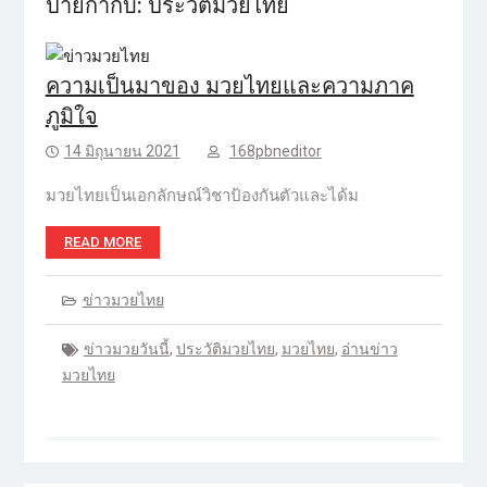
ป้ายกำกับ:
ประวัติมวยไทย
ความเป็นมาของ มวยไทยและความภาค
ภูมิใจ
14 มิถุนายน 2021
168pbneditor
มวยไทยเป็นเอกลักษณ์วิชาป้องกันตัวและได้ม
READ MORE
ข่าวมวยไทย
ข่าวมวยวันนี้
,
ประวัติมวยไทย
,
มวยไทย
,
อ่านข่าว
มวยไทย