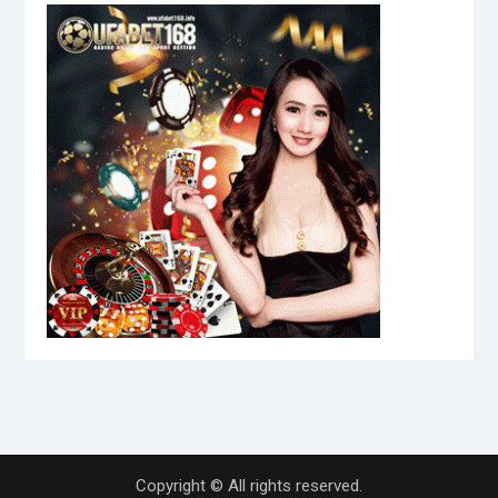
Copyright © All rights reserved.