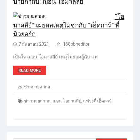
ป้ายกำกับ:
ฌอน โอมาลลีย์
“โอ
มาลลีย์” เผยผลเหตุไม่ชกกับ “เอ็ดการ์” ที่
นิวยอร์ก
7 กันยายน 2021
168pbneditor
เปิดใจ ฌอน โอมาลลีย์ เหตุไม่ยอมสู้กับ แฟ
READ MORE
ข่าวมวยสากล
ข่าวมวยสากล
,
ฌอน โอมาลลีย์
,
แฟรงกี้ เอ็ดการ์