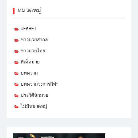
หมวดหมู่
UFABET
ข่าวมวยสากล
ข่าวมวยไทย
ทีเด็ดมวย
บทความ
บทความวงการกีฬา
ประวัตินักมวย
ไม่มีหมวดหมู่