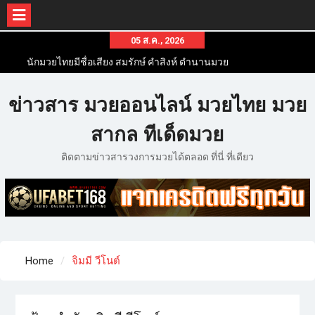
05 ส.ค., 2026
นักมวยไทยมีชื่อเสียง สมรักษ์ คำสิงห์ ตำนานมวย
สากลสมัครเล่นไทย
นักมวยไทยชื่อดัง สุดยอดนักมวยไทยที่ดังไปทั่วโลก
ข่าวสาร มวยออนไลน์ มวยไทย มวย
ข่าวมวยไทยโครตฮอต เว็บข่าวมวยในทุกๆแวดวงมี
ข่าวสารวงการมวยมากมาย
สากล ทีเด็ดมวย
ติดตามข่าวสารวงการมวยได้ตลอด ที่นี่ ที่เดียว
Home
จิมมี วีโนต์