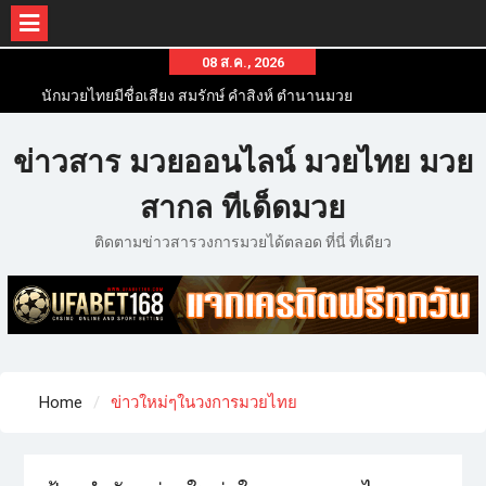
08 ส.ค., 2026
นักมวยไทยมีชื่อเสียง สมรักษ์ คำสิงห์ ตำนานมวย
สากลสมัครเล่นไทย
นักมวยไทยชื่อดัง สุดยอดนักมวยไทยที่ดังไปทั่วโลก
ข่าวสาร มวยออนไลน์ มวยไทย มวย
ข่าวมวยไทยโครตฮอต เว็บข่าวมวยในทุกๆแวดวงมี
ข่าวสารวงการมวยมากมาย
สากล ทีเด็ดมวย
ติดตามข่าวสารวงการมวยได้ตลอด ที่นี่ ที่เดียว
Home
ข่าวใหม่ๆในวงการมวยไทย