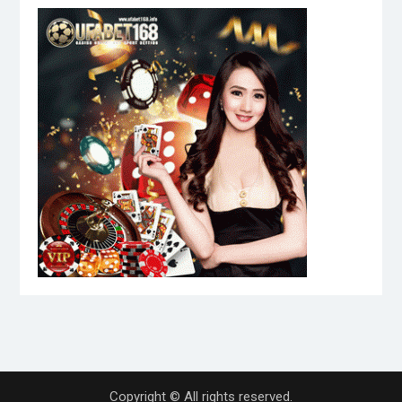
Copyright © All rights reserved.