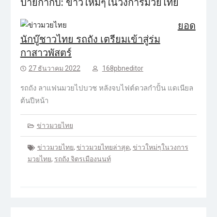
ป้ายกำกับ:
ข่าวใหม่ๆในวงการมวยไทย
ยอด
นักบู๊ชาวไทย รถถัง เตรียมเข้าสู่ร่ม
กาสาวพัสตร์
27 ธันวาคม 2022
168pbneditor
รถถัง ลาแฟนมวยไปบวช หลังจบไฟต์ดวลกำปั้น แดเนียล
ต้นปีหน้า
ข่าวมวยไทย
ข่าวมวยไทย
,
ข่าวมวยไทยล่าสุด
,
ข่าวใหม่ๆในวงการ
มวยไทย
,
รถถัง จิตรเมืองนนท์