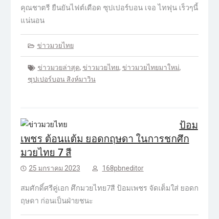
คุณชาตรี ยืนยันไฟต์เดือด ซุปเปอร์บอน เจอ ไทฟุน เร็วๆนี้
แน่นอน
ข่าวมวยไทย
ข่าวมวยล่าสุด
,
ข่าวมวยไทย
,
ข่าวมวยไทยมาใหม่
,
ซุปเปอร์บอน สิงห์มาวิน
ป้อม
เพชร ต้อนแต้ม ยอดกฤษดา ในการชกศึก
มวยไทย 7 สี
25 มกราคม 2023
168pbneditor
สมศักดิ์ศรีคู่เอก ศึกมวยไทย7สี ป้อมเพชร จัดเต็มใส่ ยอดก
ฤษดา ก่อนเป็นฝ่ายชนะ