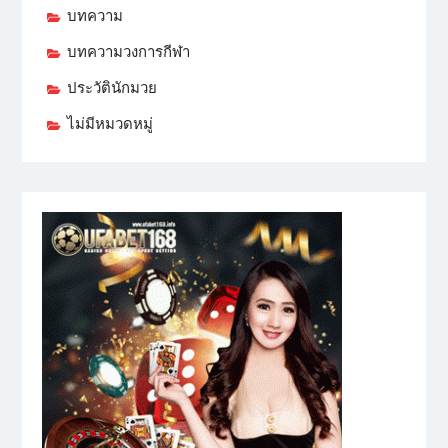
บทความ
บทความวงการกีฬา
ประวัตินักมวย
ไม่มีหมวดหมู่