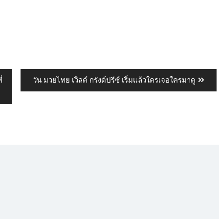
่
วัน มวยไทย เวิลด์ กรังด์ปรีซ์ เริ่มแล้วใครเจอใครมาดู