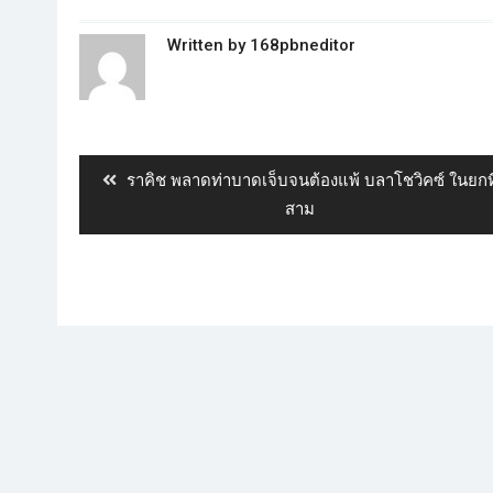
Written by
168pbneditor
ราคิช พลาดท่าบาดเจ็บจนต้องแพ้ บลาโชวิคซ์ ในยกที
สาม