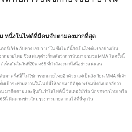
น หนึ่งในไฟต์ที่มีคนจับตามองมากที่สุด
เดอร์เกิร์ล กับทาง เซบา บาโน ซึ่งไฟต์นี้ยังเป็นไฟต์แรกอย่างเป็น
่างจากมวยไทย ซึ่งแฟนๆต่างก็สงสัยว่าการหันมาชกมวย MMA ในครั้งนี้
็นกันในวันที่20พ.ค65 ที่กำลังจะมาถึงนี้อย่างแน่นอน
มาครั้งนี้ก็ไม่ใช่การชกมวยไทยอีกด้วย แต่เป็นสังเวียน MMA ที่เจ้า
ตั้งเป้าจะทำผลงานในไฟต์นี้ให้ออกมาดีที่สุด พร้อมทั้งยังบอกอีกว่า
น มาติดตามและลุ้นกันว่าในไฟต์นี้ วันเดอร์เกิร์ล นักชกจากไทย หรือ
65นี้ ติดตามข่าวใหม่ๆวงการมวยสากลได้ที่นี่ทุกวัน