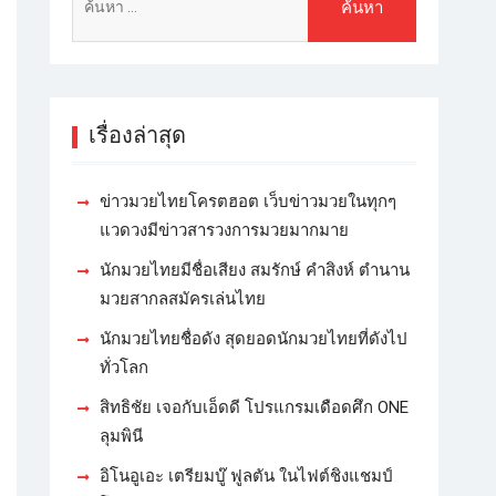
เรื่องล่าสุด
ข่าวมวยไทยโครตฮอต เว็บข่าวมวยในทุกๆ
แวดวงมีข่าวสารวงการมวยมากมาย
นักมวยไทยมีชื่อเสียง สมรักษ์ คำสิงห์ ตำนาน
มวยสากลสมัครเล่นไทย
นักมวยไทยชื่อดัง สุดยอดนักมวยไทยที่ดังไป
ทั่วโลก
สิทธิชัย เจอกับเอ็ดดี โปรแกรมเดือดศึก ONE
ลุมพินี
อิโนอูเอะ เตรียมบู๊ ฟูลตัน ในไฟต์ชิงแชมป์