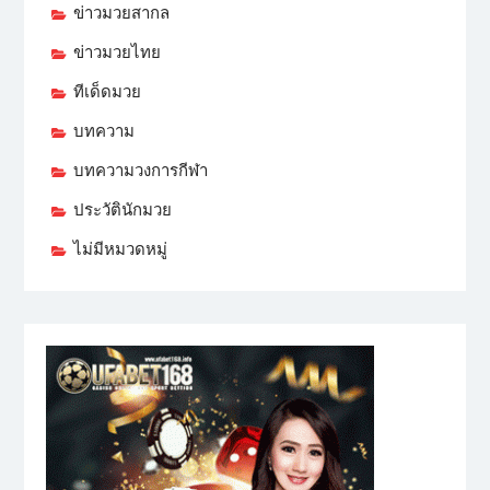
ข่าวมวยสากล
ข่าวมวยไทย
ทีเด็ดมวย
บทความ
บทความวงการกีฬา
ประวัตินักมวย
ไม่มีหมวดหมู่