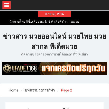
07 ส.ค., 2026
นักมวยไทยมีชื่อเสียง สมรักษ์ คำสิงห์ ตำนานมวย
สากลสมัครเล่นไทย
นักมวยไทยชื่อดัง สุดยอดนักมวยไทยที่ดังไปทั่วโลก
ข่าวสาร มวยออนไลน์ มวยไทย มวย
ข่าวมวยไทยโครตฮอต เว็บข่าวมวยในทุกๆแวดวงมี
ข่าวสารวงการมวยมากมาย
สากล ทีเด็ดมวย
ติดตามข่าวสารวงการมวยได้ตลอด ที่นี่ ที่เดียว
Home
บทความวงการกีฬา
Page 2