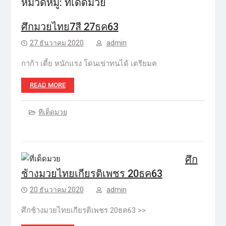
หมวดหมู่:
ทีเด็ดมวย
ศึกมวยไทย7สี 27ธค63
27 ธันวาคม 2020
admin
กาก้า เตี้ย หนักแรง โดนเข่าทนได้ เตรียมค
READ MORE
ทีเด็ดมวย
ศึก
ช้างมวยไทยเกียรติเพชร 20ธค63
20 ธันวาคม 2020
admin
ศึกช้างมวยไทยเกียรติเพชร 20ธค63 >>