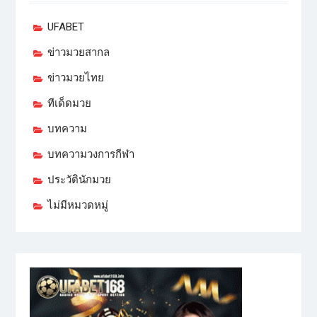
UFABET
ข่าวมวยสากล
ข่าวมวยไทย
ทีเด็ดมวย
บทความ
บทความวงการกีฬา
ประวัตินักมวย
ไม่มีหมวดหมู่