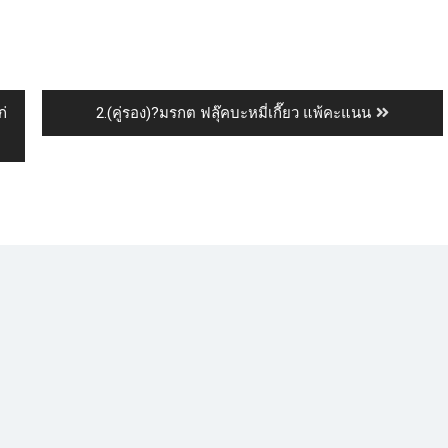
ก่
2.(คู่รอง)?มรกต ฟลุ๊คบะหมี่เกี๊ยว แพ้คะแนน