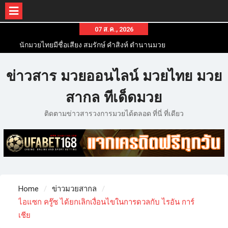
07 ส.ค., 2026
นักมวยไทยมีชื่อเสียง สมรักษ์ คำสิงห์ ตำนานมวย
สากลสมัครเล่นไทย
นักมวยไทยชื่อดัง สุดยอดนักมวยไทยที่ดังไปทั่วโลก
ข่าวสาร มวยออนไลน์ มวยไทย มวย
ข่าวมวยไทยโครตฮอต เว็บข่าวมวยในทุกๆแวดวงมี
ข่าวสารวงการมวยมากมาย
สากล ทีเด็ดมวย
ติดตามข่าวสารวงการมวยได้ตลอด ที่นี่ ที่เดียว
Home
ข่าวมวยสากล
ไอแซก ครู๊ซ ได้ยกเลิกเงื่อนไขในการดวลกับ ไรอัน การ์
เชีย