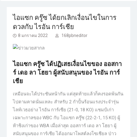
ไอแซก ครู๊ซ ได้ยกเลิกเงื่อนไขในการ
ดวลกับ ไรอัน การ์เชีย
8 มกราคม 2022
168pbneditor
ไอแซก ครู๊ซ ได้ปฏิเสธเงื่อนไขของ ออสกา
ร์ เดอ ลา โฮยา ผู้สนับสนุนของ ไรอัน การ์
เชีย
เหมือนจะได้ประชันหน้ากัน แต่สุดท้ายแล้วก็คงรอดพ้นกัน
ไปตามคาดนั่นแหละ สำหรับ 2 กำปั้นร้อนแรงประจำรุ่น
ไลท์เวธอย่าง ไรอัน การ์เซีย (21-0, 18 KO) แชมป์เก่า
เฉพาะกาลของ WBC กับ ไอแซก ครู๊ซ (22-2-1, 15 KO) ผู้
ท้าชิงเก่าของ WBA เมื่อล่าสุด ออสการ์ เดอ ลา โฮยา ผู้
สนับสนุนของ การ์เชีย ได้ออกมาโพสต์ลงโซเชียล ป่าว