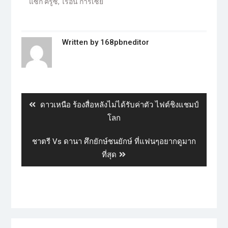
แซก ครู๊ซ
,
ไรอัน การ์เซีย
Written by
168pbneditor
ดาวเหนือ ร้องสื่อหลังไม่ได้รับค่าตัว ไฟต์ชิงแชมป์
โลก
ชาตรี Vs ดานา ศึกยักษ์ชนยักษ์ ที่แฟนๆอยากดูมาก
ที่สุด