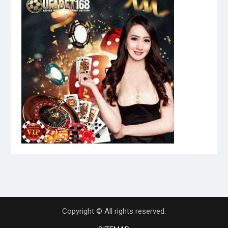
Copyright © All rights reserved.