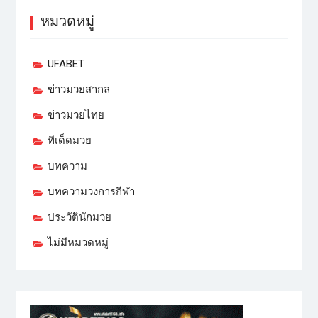
หมวดหมู่
UFABET
ข่าวมวยสากล
ข่าวมวยไทย
ทีเด็ดมวย
บทความ
บทความวงการกีฬา
ประวัตินักมวย
ไม่มีหมวดหมู่