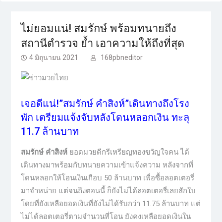
ไม่ยอมแน่! สมรักษ์ พร้อมทนายถึง
สถานีตำรวจ ย้ำ เอาความให้ถึงที่สุด
4 มิถุนายน 2021
168pbneditor
เจอดีแน่!”สมรักษ์ คำสิงห์”เดินทางถึงโรง
พัก เตรียมแจ้งจับหลังโดนหลอกเงิน ทะลุ
11.7 ล้านบาท
สมรักษ์ คำสิงห์
ยอดมวยดีกรีเหรียญทองขวัญใจคน ได้
เดินทางมาพร้อมกับทนายความเข้าแจ้งความ หลังจากที่
โดนหลอกให้โอนเงินเกือบ 50 ล้านบาท เพื่อซื้อลอตเตอรี่
มาจำหน่าย แต่จนถึงตอนนี้ ก็ยังไม่ได้ลอตเตอรี่เลยสักใบ
โดยที่ยังเหลือยอดเงินที่ยังไม่ได้รับกว่า 11.75 ล้านบาท แต่
ไม่ได้ลอตเตอรี่ตามจำนวนที่โอน ยังคงเหลือยอดเงินใน