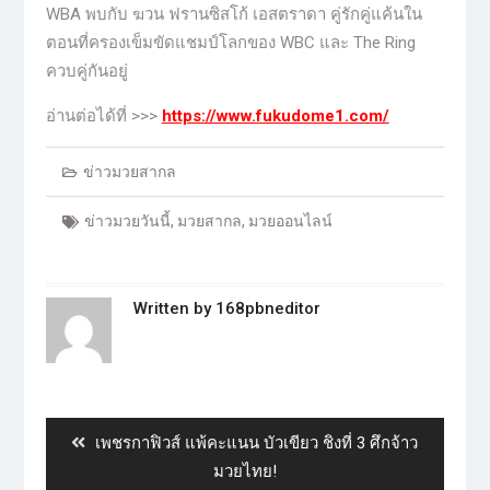
WBA พบกับ ฆวน ฟรานซิสโก้ เอสตราดา คู่รักคู่แค้นใน
ตอนที่ครองเข็มขัดแชมป์โลกของ WBC และ The Ring
ควบคู่กันอยู่
อ่านต่อได้ที่ >>>
https://www.fukudome1.com/
ข่าวมวยสากล
ข่าวมวยวันนี้
,
มวยสากล
,
มวยออนไลน์
Written by
168pbneditor
เพชรกาฟิวส์ แพ้คะแนน บัวเขียว ชิงที่ 3 ศึกจ้าว
มวยไทย!