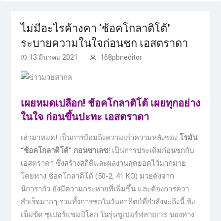
ไม่มีอะไรค้างคา ‘ช้อคโกลาติโต้’
ระบายความในใจก่อนชก เอสตราดา
13 มีนาคม 2021
168pbneditor
เผยหมดเปลือก! ช้อคโกลาติโต้ เผยทุกอย่าง
ในใจ ก่อนขึ้นปะทะ เอสตราดา
เล่ามาหมด! เป็นการย้อมถึงความเก่าความหลังของ
โรมัน
“ช้อคโกลาติโต้” กอนซาเลซ
! เป็นการประเดิมก่อนชกกับ
เอสตราดา ซึ่งสร้างสถิติและผลงานสุดยอดไว้มากมาย
โดยทาง ช้อคโกลาติโต้ (50-2, 41 KO) มวยดังจาก
นิการากัว ยังมีความกระหายที่เพิ่มขึ้น และต้องการควา
สำเร็จมากๆ รวมทั้งการชกในวันอาทิตย์ที่กำลังจะถึงนี้ ชิง
เข็มขัด ซูเปอร์แชมป์โลก ในรุ่นซูเปอร์ฟลายเวธ ของทาง