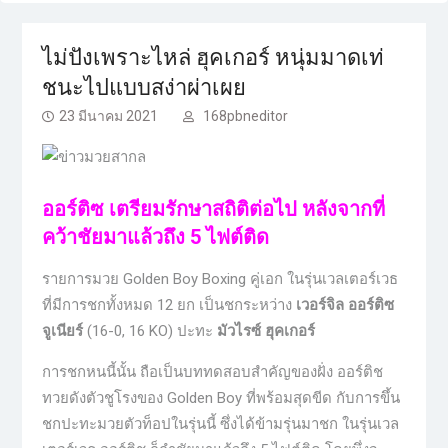
ไม่ปังเพราะไหล่ ฮุคเกอร์ หนุ่มมาดเท่
ชนะไปแบบสง่าผ่าเผย
23 มีนาคม 2021
168pbneditor
ออร์ติซ เตรียมรักษาสถิติต่อไป หลังจากที่
คว้าชัยมาแล้วถึง 5 ไฟต์ติด
รายการมวย Golden Boy Boxing คู่เอก ในรุ่นเวลเตอร์เวธ
ที่มีการชกทั้งหมด 12 ยก เป็นชกระหว่าง
เวอร์จิล ออร์ติซ
จูเนียร์
(16-0, 16 KO) ปะทะ
มัวไรซ์ ฮุคเกอร์
การชกหนนี้นั้น ถือเป็นบททดสอบสำคัญของฝั่ง ออร์ติช
ทวยดังตัวชูโรงของ Golden Boy ที่พร้อมสุดขีด กับการขึ้น
ชกปะทะมวยตัวท็อปในรุ่นนี้ ซึ่งได้ข้ามรุ่นมาชก ในรุ่นเวล