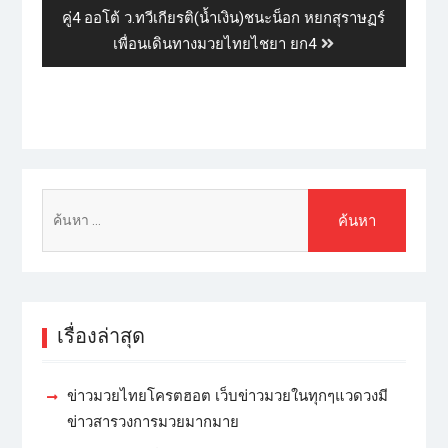
คู่4 ออโต้ ว.ทวีเกียรติ(น้ำเงิน)​ชนะ​น็อก​ หยกสุราษฏร์
เพื่อนเดินทางมวยไทยไชยา ยก4​
เรื่องล่าสุด
ข่าวมวยไทยโครตฮอต เว็บข่าวมวยในทุกๆแวดวงมี
ข่าวสารวงการมวยมากมาย