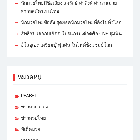
นักมวยไทยมีชื่อเสียง สมรักษ์ คำสิงห์ ตำนานมวย
สากลสมัครเล่นไทย
นักมวยไทยชื่อดัง สุดยอดนักมวยไทยที่ดังไปทั่วโลก
สิทธิชัย เจอกับเอ็ดดี โปรแกรมเดือดศึก ONE ลุมพินี
อิโนอูเอะ เตรียมบู๊ ฟูลตัน ในไฟต์ชิงแชมป์โลก
หมวดหมู่
UFABET
ข่าวมวยสากล
ข่าวมวยไทย
ทีเด็ดมวย