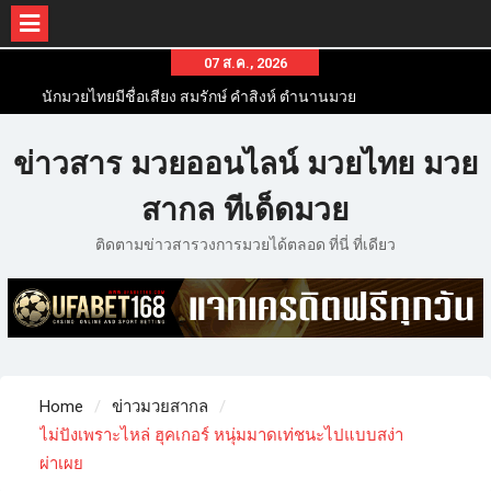
07 ส.ค., 2026
นักมวยไทยมีชื่อเสียง สมรักษ์ คำสิงห์ ตำนานมวย
สากลสมัครเล่นไทย
นักมวยไทยชื่อดัง สุดยอดนักมวยไทยที่ดังไปทั่วโลก
ข่าวสาร มวยออนไลน์ มวยไทย มวย
ข่าวมวยไทยโครตฮอต เว็บข่าวมวยในทุกๆแวดวงมี
ข่าวสารวงการมวยมากมาย
สากล ทีเด็ดมวย
ติดตามข่าวสารวงการมวยได้ตลอด ที่นี่ ที่เดียว
Home
ข่าวมวยสากล
ไม่ปังเพราะไหล่ ฮุคเกอร์ หนุ่มมาดเท่ชนะไปแบบสง่า
ผ่าเผย