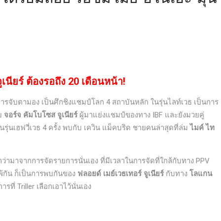
นียร์ ต้องรอถึง 20 เดือนหน้า!
้รับการจับตามอง เป็นศึกชิงแชมป์โลก 4 สถาบันหลัก ในรุ่นไลท์เวธ เป็นการ
ับ
จอร์จ คัมโบโซส จูเนียร์
ผู้มาแย่งแชมป์ของทาง IBF และยังมวยคู่
ุ่นเฮฟวี่เวธ 4 ครั้ง พบกับ เควิน แม็คบริด ชายคนล่าสุดที่ล่ม
ไมค์ ไท
ากว่ามาจากการจัดรายการนั่นเอง ที่มีเวลาในการจัดที่ใกล้กับทาง PPV
พ้กัน ก็เป็นการพบกันของ
ฟลอยด์ เมย์เวธเทอร์ จูเนียร์
กับทาง
โลแกน
รที่ Triller เลือกเอาไว้นั่นเอง