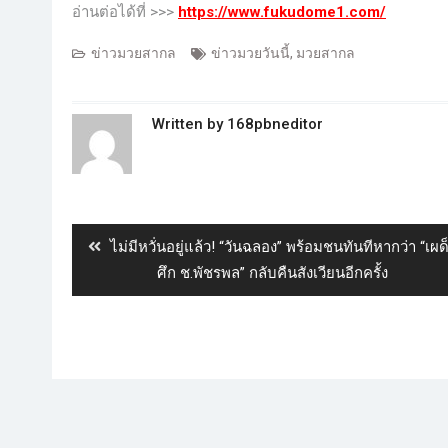
อ่านต่อได้ที่ >>>
https://www.fukudome1.com/
ข่าวมวยสากล
ข่าวมวยวันนี้
,
มวยสากล
Written by
168pbneditor
ไม่มีหวั่นอยู่แล้ว! “วันฉลอง” พร้อมชนทันทีหากว่า “เผด
ศึก ช.พัชรพล” กลับคืนสังเวียนอีกครั้ง