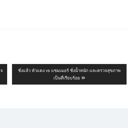
็จ
ชั่งแล้ว หัวแดง vs แซมเมอร์ ชั่งน้ำหนัก และตรวจสุขภาพ
เป็นที่เรียบร้อย