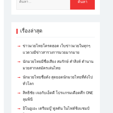
เรื่องล่าสุด
ข่าวมวยไทยโครตฮอต เว็บข่าวมวยในทุกๆ
แวดวงมีข่าวสารวงการมวยมากมาย
นักมวยไทยมีชื่อเสียง สมรักษ์ คำสิงห์ ตำนาน
มวยสากลสมัครเล่นไทย
นักมวยไทยชื่อดัง สุดยอดนักมวยไทยที่ดังไป
ทั่วโลก
สิทธิชัย เจอกับเอ็ดดี โปรแกรมเดือดศึก ONE
ลุมพินี
อิโนอูเอะ เตรียมบู๊ ฟูลตัน ในไฟต์ชิงแชมป์