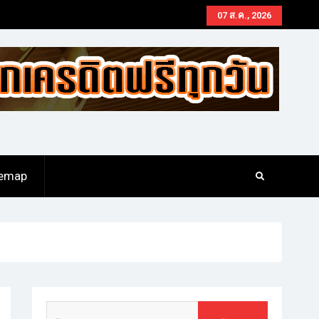
07 ส.ค., 2026
temap