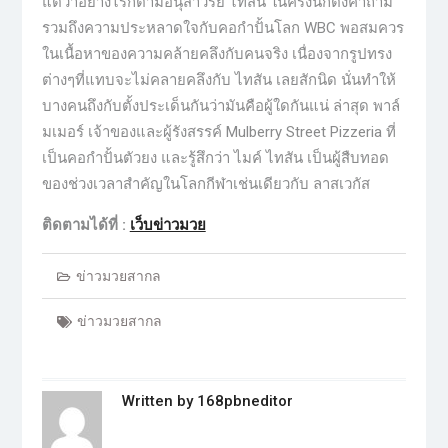
แต่ว่าอย่างไรก็ตามอนุสาวรีย์ ไทสัน ในครั้งนี้ก็ตั้งคำถาม
รวมถึงความประหลาดใจกับคอกำปั้นโลก WBC พอสมควร
ในเนื้อหาของความคล้ายคลึงกับคนจริง เนื่องจากรูปทรง
ต่างๆที่แทบจะไม่คลายคลึงกับ ไทสัน เลยสักนิด นั่นทำให้
บางคนถึงกับตั้งประเด็นกันว่ามันคือผู้ใดกันแน่ ล่าสุด พาล์
มเมอร์ เจ้าของและผู้รังสรรค์ Mulberry Street Pizzeria ที่
เป็นคอกำปั้นตัวยง และรู้สึกว่า ไมค์ ไทสัน เป็นผู้สืบทอด
ของช่วงเวลาสำคัญในโลกกีฬาเช่นเดียวกับ ลาสเวกัส
ติดตามได้ที่ :
เว็บข่าวมวย
ข่าวมวยสากล
ข่าวมวยสากล
Written by
168pbneditor