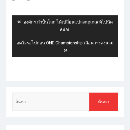
องค์กร กำปั้นโลก ได้เปลี่ยนแปลงกฎเกณฑ์ไปนิด
หน่อย
อดใจรอไปก่อน ONE Championship เลื่อนการลงนวม