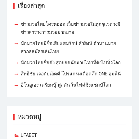
เรื่องล่าสุด
ข่าวมวยไทยโครตฮอต เว็บข่าวมวยในทุกๆแวดวงมี
ข่าวสารวงการมวยมากมาย
นักมวยไทยมีชื่อเสียง สมรักษ์ คำสิงห์ ตำนานมวย
สากลสมัครเล่นไทย
นักมวยไทยชื่อดัง สุดยอดนักมวยไทยที่ดังไปทั่วโลก
สิทธิชัย เจอกับเอ็ดดี โปรแกรมเดือดศึก ONE ลุมพินี
อิโนอูเอะ เตรียมบู๊ ฟูลตัน ในไฟต์ชิงแชมป์โลก
หมวดหมู่
UFABET