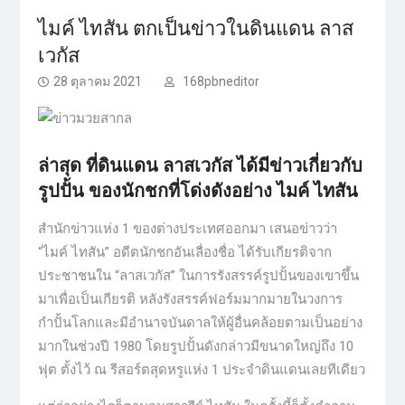
ไมค์ ไทสัน ตกเป็นข่าวในดินแดน ลาส
เวกัส
28 ตุลาคม 2021
168pbneditor
ล่าสุด ที่ดินแดน ลาสเวกัส ได้มีข่าวเกี่ยวกับ
รูปปั้น ของนักชกที่โด่งดังอย่าง ไมค์ ไทสัน
สำนักข่าวแห่ง 1 ของต่างประเทศออกมา เสนอข่าวว่า
“ไมค์ ไทสัน” อดีตนักชกอันเลื่องชื่อ ได้รับเกียรติจาก
ประชาชนใน “ลาสเวกัส” ในการรังสรรค์รูปปั้นของเขาขึ้น
มาเพื่อเป็นเกียรติ หลังรังสรรค์ฟอร์มมากมายในวงการ
กำปั้นโลกและมีอำนาจบันดาลให้ผู้อื่นคล้อยตามเป็นอย่าง
มากในช่วงปี 1980 โดยรูปปั้นดังกล่าวมีขนาดใหญ่ถึง 10
ฟุต ตั้งไว้ ณ รีสอร์ตสุดหรูแห่ง 1 ประจำดินแดนเลยทีเดียว