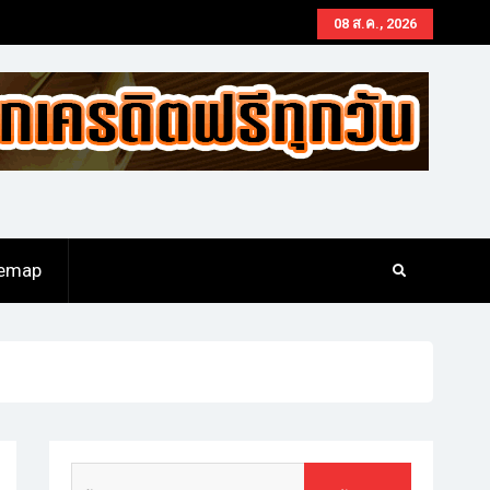
08 ส.ค., 2026
temap