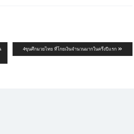
น
4ขุนศึกมวยไทย ที่โกยเงินจำนวนมากในครึ่งปีแรก