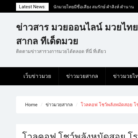
Latest News:
นักมวยไทยมีชื่อเสียง สมรักษ์ คำสิงห์ ตำนาน
มวยสากลสมัครเล่นไทย
นักมวยไทยชื่อดัง สุดยอดนักมวยไทยที่ดังไป
ข่าวสาร มวยออนไลน์ มวยไทย
ทั่วโลก
ข่าวมวยไทยโครตฮอต เว็บข่าวมวยในทุกๆ
สากล ทีเด็ดมวย
แวดวงมีข่าวสารวงการมวยมากมาย
ติดตามข่าวสารวงการมวยได้ตลอด ที่นี่ ที่เดียว
เว็บข่าวมวย
ข่าวมวยสากล
ข่าวมวยไ
Home
ข่าวมวยสากล
โวลคอฟ โชว์พลังหมัดสอย โ
โวลคอฟ โชว์พลังหมัดสอย โ