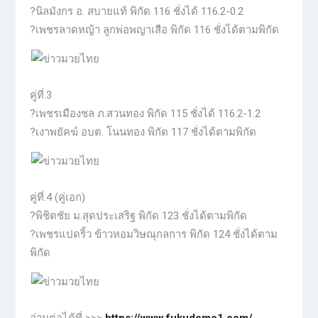
?นิลมังกร อ. สบายแท้ พิกัด 116 ชั่งได้ 116.2-0.2
?เพชรลาดหญ้า ลูกพ่อพญาเสือ พิกัด 116 ชั่งได้ตามพิกัด
คู่ที่.3
?เพชรเมืองชล ภ.สวนทอง พิกัด 115 ชั่งได้ 116.2-1.2
?เงาพยัคฆ์ อบต. โนนทอง พิกัด 117 ชั่งได้ตามพิกัด
คู่ที่.4 (คู่เอก)
?พิชิตชัย ม.สุดประเสริฐ พิกัด 123 ชั่งได้ตามพิกัด
?เพชรแปดริ้ว ข้าวหอมวิษณุกลการ พิกัด 124 ชั่งได้ตาม
พิกัด
อ่านต่อได้ที่ >>>
https://www.fukudome1.com/