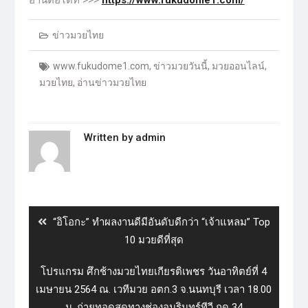
ข่าวมวยไทย
www.fukudome1.com
,
ข่าวมวยวันนี้
,
มวยออนไลน์
,
มวยไทย
,
อ่านข่าวมวยไทย
Written by
admin
“อิโอกะ” ทำผลงานดีมีอันดับดีกว่า “เจ้าแหลม” Top
10 มวยดีที่สุด
โปรแกรม ศึกช้างมวยไทยเกียรติเพชร วันอาทิตย์ที่ 4
เมษายน 2564 ณ. เวทีมวย อตก.3 จ.นนทบุรี เวลา 18.00
น. ถ่ายทอดสดทางช่องอมรินทร์ทีวี กด 34