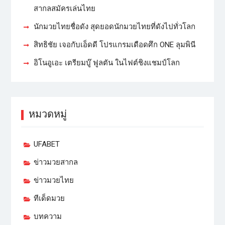
สากลสมัครเล่นไทย
นักมวยไทยชื่อดัง สุดยอดนักมวยไทยที่ดังไปทั่วโลก
สิทธิชัย เจอกับเอ็ดดี โปรแกรมเดือดศึก ONE ลุมพินี
อิโนอูเอะ เตรียมบู๊ ฟูลตัน ในไฟต์ชิงแชมป์โลก
หมวดหมู่
UFABET
ข่าวมวยสากล
ข่าวมวยไทย
ทีเด็ดมวย
บทความ