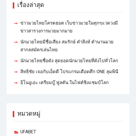
เรื่องล่าสุด
ข่าวมวยไทยโครตฮอต เว็บข่าวมวยในทุกๆแวดวงมี
ข่าวสารวงการมวยมากมาย
นักมวยไทยมีชื่อเสียง สมรักษ์ คำสิงห์ ตำนานมวย
สากลสมัครเล่นไทย
นักมวยไทยชื่อดัง สุดยอดนักมวยไทยที่ดังไปทั่วโลก
สิทธิชัย เจอกับเอ็ดดี โปรแกรมเดือดศึก ONE ลุมพินี
อิโนอูเอะ เตรียมบู๊ ฟูลตัน ในไฟต์ชิงแชมป์โลก
หมวดหมู่
UFABET