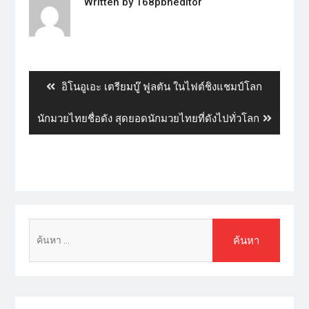
Written by
168pbneditor
อิโนอูเอะ เตรียมบู๊ ฟูลตัน ในไฟต์ชิงแชมป์โลก
นักมวยไทยชื่อดัง สุดยอดนักมวยไทยที่ดังไปทั่วโลก