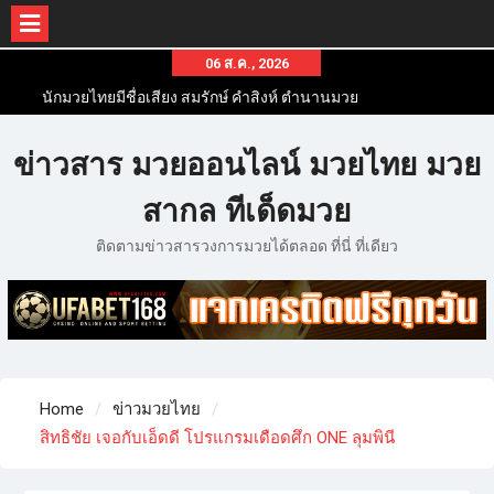
06 ส.ค., 2026
นักมวยไทยมีชื่อเสียง สมรักษ์ คำสิงห์ ตำนานมวย
สากลสมัครเล่นไทย
นักมวยไทยชื่อดัง สุดยอดนักมวยไทยที่ดังไปทั่วโลก
ข่าวสาร มวยออนไลน์ มวยไทย มวย
ข่าวมวยไทยโครตฮอต เว็บข่าวมวยในทุกๆแวดวงมี
ข่าวสารวงการมวยมากมาย
สากล ทีเด็ดมวย
ติดตามข่าวสารวงการมวยได้ตลอด ที่นี่ ที่เดียว
Home
ข่าวมวยไทย
สิทธิชัย เจอกับเอ็ดดี โปรแกรมเดือดศึก ONE ลุมพินี