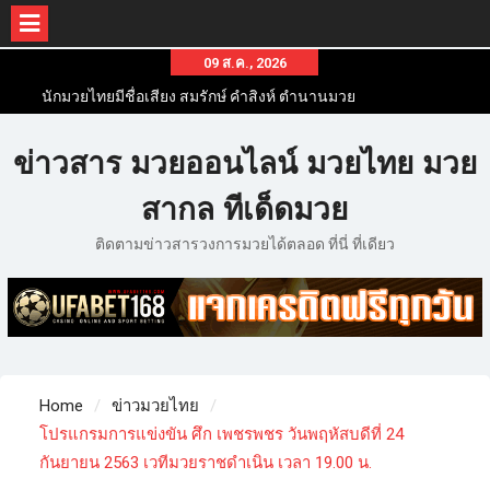
09 ส.ค., 2026
นักมวยไทยมีชื่อเสียง สมรักษ์ คำสิงห์ ตำนานมวย
สากลสมัครเล่นไทย
นักมวยไทยชื่อดัง สุดยอดนักมวยไทยที่ดังไปทั่วโลก
ข่าวสาร มวยออนไลน์ มวยไทย มวย
ข่าวมวยไทยโครตฮอต เว็บข่าวมวยในทุกๆแวดวงมี
ข่าวสารวงการมวยมากมาย
สากล ทีเด็ดมวย
ติดตามข่าวสารวงการมวยได้ตลอด ที่นี่ ที่เดียว
Home
ข่าวมวยไทย
โปรแกรมการแข่งขัน ศึก เพชรพชร วันพฤหัสบดีที่ 24
กันยายน 2563 เวทีมวยราชดำเนิน เวลา 19.00 น.