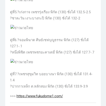
คู่ที่5.?เก่งกาจ เพชรรุ่งเรือง พิกัด (130) ชั่งได้ 132.5-2.5
?ชาละวัน เงาะบางกะปิ พิกัด (130) ชั่งได้ 132-2
คู่ที่6.?จอมพิฆาต ศิษย์เชฟบุญูธรรม พิกัด (127) ชั่งได้
127.1-.1
?หนึ่งพิชิต เพชรพชรอะคาเดมี่ พิกัด (127) ชั่งได้ 127.7-.7
คู่ที่7.?เพชรสุขุมวิท บอยบางนา พิกัด (130) ชั่งได้ 131.4-
1.4
?ปากกาเหล็ก ต.หลักสอง พิกัด (130) ชั่งได้ 133.9-3.9
>>>
https://www.fukudome1.com/