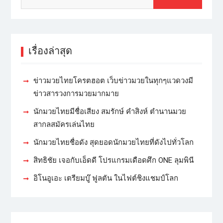
เรื่องล่าสุด
ข่าวมวยไทยโครตฮอต เว็บข่าวมวยในทุกๆแวดวงมี
ข่าวสารวงการมวยมากมาย
นักมวยไทยมีชื่อเสียง สมรักษ์ คำสิงห์ ตำนานมวย
สากลสมัครเล่นไทย
นักมวยไทยชื่อดัง สุดยอดนักมวยไทยที่ดังไปทั่วโลก
สิทธิชัย เจอกับเอ็ดดี โปรแกรมเดือดศึก ONE ลุมพินี
อิโนอูเอะ เตรียมบู๊ ฟูลตัน ในไฟต์ชิงแชมป์โลก