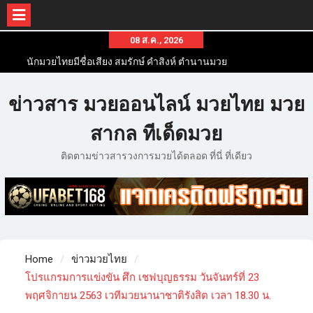
08 ส.ค., 2026
นักมวยไทยมีชื่อเสียง สมรักษ์ คำสิงห์ ตำนานมวย
สากลสมัครเล่นไทย
นักมวยไทยชื่อดัง สุดยอดนักมวยไทยที่ดังไปทั่วโลก
ข่าวสาร มวยออนไลน์ มวยไทย มวย
ข่าวมวยไทยโครตฮอต เว็บข่าวมวยในทุกๆแวดวงมี
ข่าวสารวงการมวยมากมาย
สากล ทีเด็ดมวย
ติดตามข่าวสารวงการมวยได้ตลอด ที่นี่ ที่เดียว
Home
ข่าวมวยไทย
โปรแกรมการแข่งขัน ศึก เชฟบุญธรรม วันจันทร์ที่ 23
พฤศจิกายน 2563 เวทีมวยนานาชาติรังสิต เวลา 18.30 น.