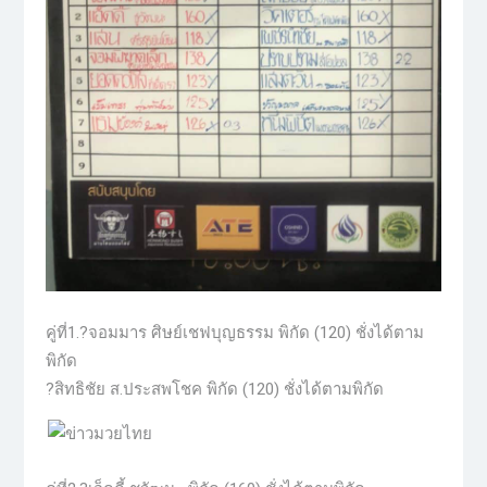
คู่ที่1.?จอมมาร ศิษย์เชฟบุญธรรม พิกัด (120) ชั่งได้ตาม
พิกัด
?สิทธิชัย ส.ประสพโชค พิกัด (120) ชั่งได้ตามพิกัด