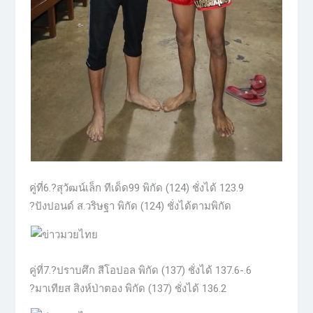
คู่ที่6.?สุวัฒน์เล็ก ทีเด็ด99 พิกัด (124) ชั่งได้ 123.9
?ปังปอนด์ ส.วริษฐา พิกัด (124) ชั่งได้ตามพิกัด
คู่ที่7.?ปราบศึก สีโอปอล พิกัด (137) ชั่งได้ 137.6-.6
?มาเทียส สิงห์ป่าตอง พิกัด (137) ชั่งได้ 136.2