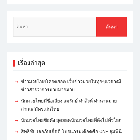
เรื่องล่าสุด
ข่าวมวยไทยโครตฮอต เว็บข่าวมวยในทุกๆแวดวงมี
ข่าวสารวงการมวยมากมาย
นักมวยไทยมีชื่อเสียง สมรักษ์ คำสิงห์ ตำนานมวย
สากลสมัครเล่นไทย
นักมวยไทยชื่อดัง สุดยอดนักมวยไทยที่ดังไปทั่วโลก
สิทธิชัย เจอกับเอ็ดดี โปรแกรมเดือดศึก ONE ลุมพินี