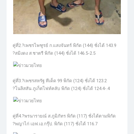
คู่ที่2.?เพชรไพฑูรย์ ก.แสงจันทร์ พิกัด (144) ชั่งได้ 143.9
?สมิงดง ส.ชาตรี พิกัด (144) ชั่งได้ 146.5-2.5
คู่ที่3.?เพชรสหรัฐ ทีเด็ด 99 พิกัด (124) ชั่งได้ 123.2
?โนลิสสัน ภูเก็ตไฟท์คลับ พิกัด (124) ชั่งได้ 124.4-.4
คู่ที่4.?พรนารายณ์ ส.ภูมิภัทร พิกัด (117) ชั่งได้ตามพิกัด
?พญาไก่ เอฟ.เอ.กรุ๊ป. พิกัด (117) ชั่งได้ 116.7