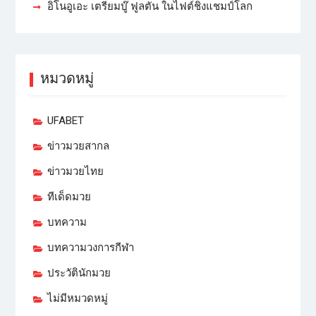
อิโนอูเอะ เตรียมบู๊ ฟูลตัน ในไฟต์ชิงแชมป์โลก
หมวดหมู่
UFABET
ข่าวมวยสากล
ข่าวมวยไทย
ทีเด็ดมวย
บทความ
บทความวงการกีฬา
ประวัตินักมวย
ไม่มีหมวดหมู่