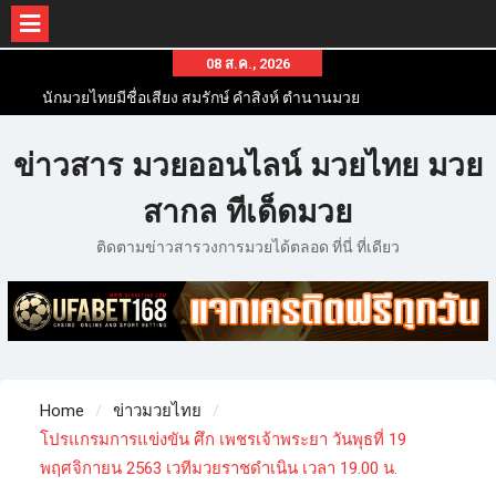
08 ส.ค., 2026
นักมวยไทยมีชื่อเสียง สมรักษ์ คำสิงห์ ตำนานมวย
สากลสมัครเล่นไทย
นักมวยไทยชื่อดัง สุดยอดนักมวยไทยที่ดังไปทั่วโลก
ข่าวสาร มวยออนไลน์ มวยไทย มวย
ข่าวมวยไทยโครตฮอต เว็บข่าวมวยในทุกๆแวดวงมี
ข่าวสารวงการมวยมากมาย
สากล ทีเด็ดมวย
ติดตามข่าวสารวงการมวยได้ตลอด ที่นี่ ที่เดียว
Home
ข่าวมวยไทย
โปรแกรมการแข่งขัน ศึก เพชรเจ้าพระยา วันพุธที่ 19
พฤศจิกายน 2563 เวทีมวยราชดำเนิน เวลา 19.00 น.