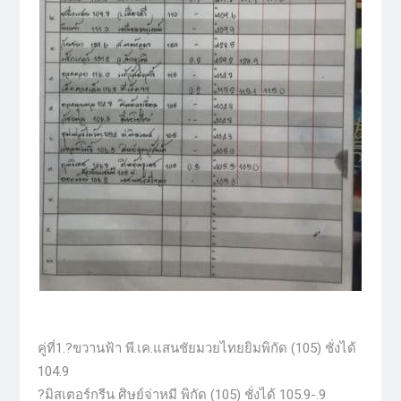
คู่ที่1.?ขวานฟ้า พี.เค.แสนชัยมวยไทยยิมพิกัด (105) ชั่งได้
104.9
?มิสเตอร์กรีน ศิษย์จ่าหมี พิกัด (105) ชั่งได้ 105.9-.9