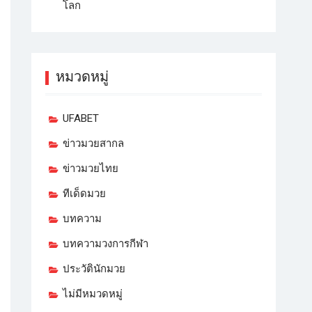
โลก
หมวดหมู่
UFABET
ข่าวมวยสากล
ข่าวมวยไทย
ทีเด็ดมวย
บทความ
บทความวงการกีฬา
ประวัตินักมวย
ไม่มีหมวดหมู่