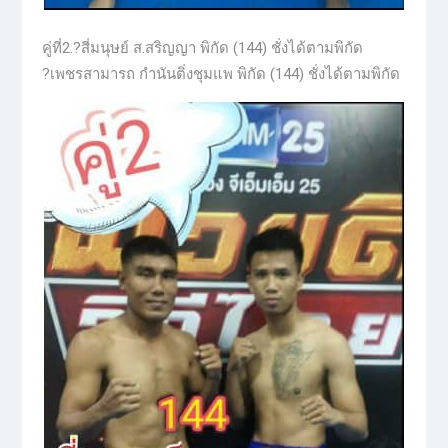
คู่ที่2.?สี่มนุษย์ ส.สริญญา พิกัด (144) ชั่งได้ตามพิกัด
?เพชรสามารถ กำนันติ่งชุมแพ พิกัด (144) ชั่งได้ตามพิกัด