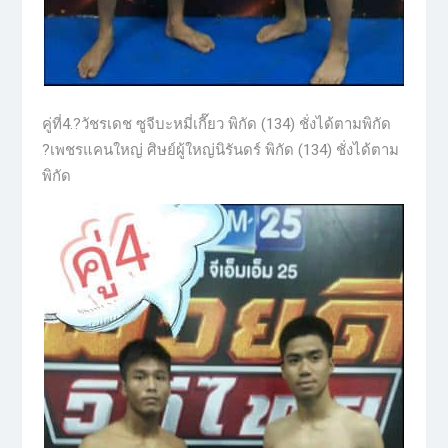
คู่ที่4.?วัชรเดช ซูจีบะหมี่เกี๊ยว พิกัด (134) ชั่งได้ตามพิกัด
?เพชรแคนใหญ่ ศิษย์ผู้ใหญ่นิรันดร์ พิกัด (134) ชั่งได้ตาม
พิกัด