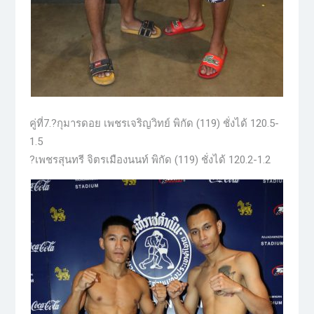
คู่ที่7.?กุมารดอย เพชรเจริญวิทย์ พิกัด (119) ชั่งได้ 120.5-
1.5
?เพชรสุนทรี จิตรเมืองนนท์ พิกัด (119) ชั่งได้ 120.2-1.2