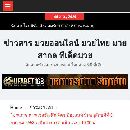
นักมวยไทยมีชื่อเสียง สมรักษ์ คำสิงห์ ตำนานมวย
08 ส.ค., 2026
สากลสมัครเล่นไทย
นักมวยไทยชื่อดัง สุดยอดนักมวยไทยที่ดังไปทั่วโลก
ข่าวมวยไทยโครตฮอต เว็บข่าวมวยในทุกๆแวดวงมี
ข่าวสารวงการมวยมากมาย
ข่าวสาร มวยออนไลน์ มวยไทย มวย
สากล ทีเด็ดมวย
ติดตามข่าวสารวงการมวยได้ตลอด ที่นี่ ที่เดียว
Home
ข่าวมวยไทย
โปรแกรมการแข่งขัน ศึก จิตรเมืองนนท์ วันพฤหัสบดีที่ 8
ตุลาคม 2563 เวทีมวยราชดำเนิน เวลา 19.00 น.