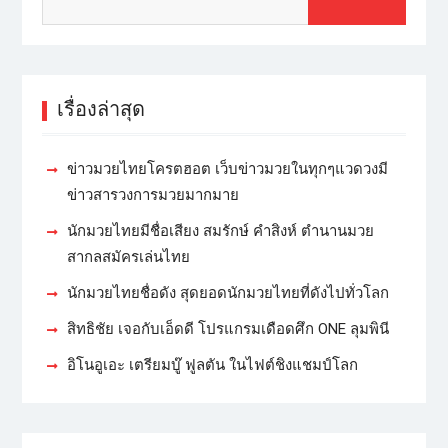
เรื่องล่าสุด
ข่าวมวยไทยโครตฮอต เว็บข่าวมวยในทุกๆแวดวงมี
ข่าวสารวงการมวยมากมาย
นักมวยไทยมีชื่อเสียง สมรักษ์ คำสิงห์ ตำนานมวย
สากลสมัครเล่นไทย
นักมวยไทยชื่อดัง สุดยอดนักมวยไทยที่ดังไปทั่วโลก
สิทธิชัย เจอกับเอ็ดดี โปรแกรมเดือดศึก ONE ลุมพินี
อิโนอูเอะ เตรียมบู๊ ฟูลตัน ในไฟต์ชิงแชมป์โลก