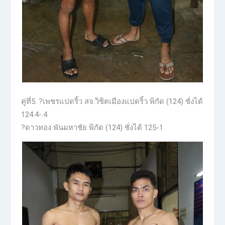
คู่ที่5. ?เพชรแปดริ้ว สจ.วิชิตเมืองแปดริ้ว พิกัด (124) ชั่งได้
124.4-.4
?ดาวทอง พันมหาชัย พิกัด (124) ชั่งได้ 125-1