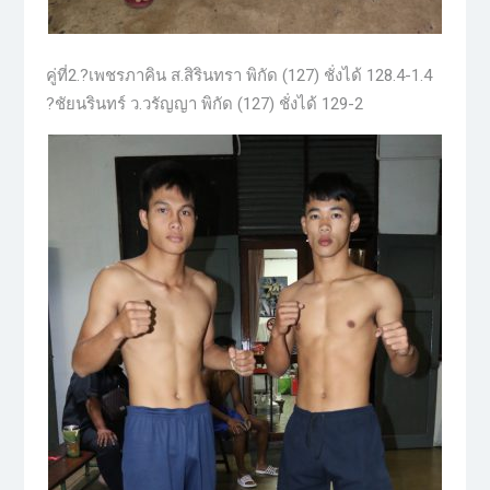
คู่ที่2.?เพชรภาคิน ส.สิรินทรา พิกัด (127) ชั่งได้ 128.4-1.4
?ชัยนรินทร์ ว.วรัญญา พิกัด (127) ชั่งได้ 129-2