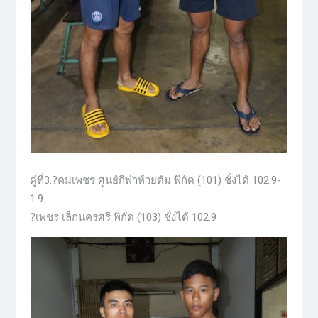
คู่ที่3.?คมเพชร ศูนย์กีฬาห้วยต้ม พิกัด (101) ชั่งได้ 102.9-
1.9
?เพชร เล็กนครศรี พิกัด (103) ชั่งได้ 102.9