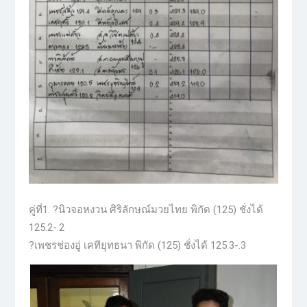
คู่ที่1. ?นิวจอหงวน ศิริลักษณ์มวยไทย พิกัด (125) ชั่งได้
125.2-.2
?เพชรช่องอู่ เคทียุทธนา พิกัด (125) ชั่งได้ 125.3-.3