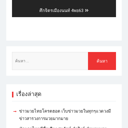
ศึกจิตรเมืองนนท์ 4พย63
เรื่องล่าสุด
ข่าวมวยไทยโครตฮอต เว็บข่าวมวยในทุกๆแวดวงมี
ข่าวสารวงการมวยมากมาย