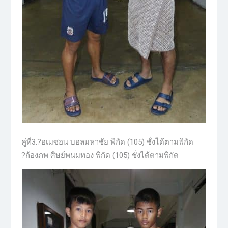
คู่ที่3.?อเมซอน บอลมหาชัย พิกัด (105) ชั่งได้ตามพิกัด
?ก้องภพ ศิษย์พนมทอง พิกัด (105) ชั่งได้ตามพิกัด