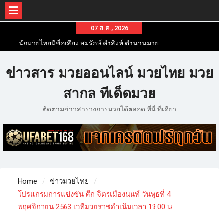
07 ส.ค., 2026
นักมวยไทยมีชื่อเสียง สมรักษ์ คำสิงห์ ตำนานมวย
สากลสมัครเล่นไทย
นักมวยไทยชื่อดัง สุดยอดนักมวยไทยที่ดังไปทั่วโลก
ข่าวสาร มวยออนไลน์ มวยไทย มวย
ข่าวมวยไทยโครตฮอต เว็บข่าวมวยในทุกๆแวดวงมี
ข่าวสารวงการมวยมากมาย
สากล ทีเด็ดมวย
ติดตามข่าวสารวงการมวยได้ตลอด ที่นี่ ที่เดียว
Home
ข่าวมวยไทย
โปรแกรมการแข่งขัน ศึก จิตรเมืองนนท์ วันพุธที่ 4
พฤศจิกายน 2563 เวทีมวยราชดำเนินเวลา 19.00 น.