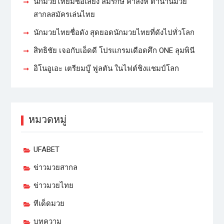
นักมวยไทยมีชื่อเสียง สมรักษ์ คำสิงห์ ตำนานมวย
สากลสมัครเล่นไทย
นักมวยไทยชื่อดัง สุดยอดนักมวยไทยที่ดังไปทั่วโลก
สิทธิชัย เจอกับเอ็ดดี โปรแกรมเดือดศึก ONE ลุมพินี
อิโนอูเอะ เตรียมบู๊ ฟูลตัน ในไฟต์ชิงแชมป์โลก
หมวดหมู่
UFABET
ข่าวมวยสากล
ข่าวมวยไทย
ทีเด็ดมวย
บทความ