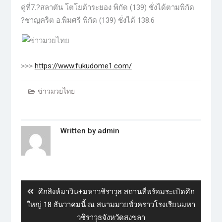
คู่ที่7.?สลาตัน โตโยต้าระยอง พิกัด (139) ชั่งได้ตามพิกัด
?ชาญคริต อ.พิมศรี พิกัด (139) ชั่งได้ 138.6
>>>
https://www.fukudome1.com/
ข่าวมวยไทย
Written by
admin
ศึกสิงห์มาวิน+มหาวชิราวุธ สถานที่พร้อมระเบิดศึก
ใหญ่ 18 ธันวาคมนี้ ณ สนามมวยชั่วคราวโรงเรียนมหา
วชิราวุธจังหวัดสงขลา