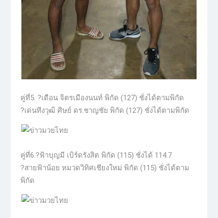
คู่ที่5. ?เดือน จิตรเมืองนนท์ พิกัด (127) ชั่งได้ตามพิกัด
?เด่นทีงวุฒิ ศิษย์ ดร.ชาญชัย พิกัด (127) ชั่งได้ตามพิกัด
คู่ที่6.?ฟ้าบุญมี เบิร์ดรังสิต พิกัด (115) ชั่งได้ 114.7
?สายฟ้าน้อย หมวดวิทิศเชียงใหม่ พิกัด (115) ชั่งได้ตาม
พิกัด