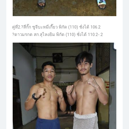
คู่ที่2.?สี่กั๊ก ซูจีบะหมี่เกี๊ยว พิกัด (110) ชั่งได้ 106.2
?ดาวมรกต สก.สุไหงยิม พิกัด (110) ชั่งได้ 110.2-.2