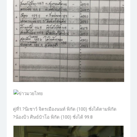
คู่ที่1.?นิเชาว์ จิตรเมืองนนท์ พิกัด (100) ชั่งได้ตามพิกัด
?น้องบิว ศิษย์ป๋าโอ พิกัด (100) ชั่งได้ 99.8