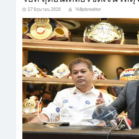
27 มิถุนายน 2020
168pbneditor