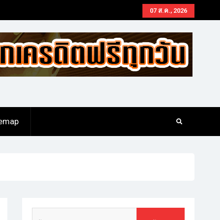
07 ส.ค., 2026
temap