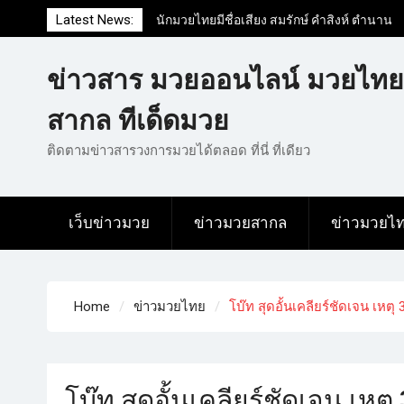
Latest News:
นักมวยไทยมีชื่อเสียง สมรักษ์ คำสิงห์ ตำนาน
มวยสากลสมัครเล่นไทย
นักมวยไทยชื่อดัง สุดยอดนักมวยไทยที่ดังไป
ข่าวสาร มวยออนไลน์ มวยไทย
ทั่วโลก
ข่าวมวยไทยโครตฮอต เว็บข่าวมวยในทุกๆ
สากล ทีเด็ดมวย
แวดวงมีข่าวสารวงการมวยมากมาย
ติดตามข่าวสารวงการมวยได้ตลอด ที่นี่ ที่เดียว
เว็บข่าวมวย
ข่าวมวยสากล
ข่าวมวยไ
Home
ข่าวมวยไทย
โบ๊ท สุดอั้นเคลียร์ชัดเจน เหต
โบ๊ท สุดอั้นเคลียร์ชัดเจน เห