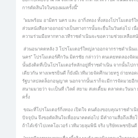
การตัดสินใจในของผมครั้งนี้”
“ผมพร้อม อามิตร นคร และ อากิ่งทอง ทั้งสองโปรโมเตอร์
ส่วนหนังสือลาออกอย่างเป็นทางการนั้นจะยื่นในวันต่อไป เนื่อ
ความร่วมมือหากทางเวทีราชดำเนินจะขอความช่วยเหลือสนับ
ส่วนอนาคตหลัง 3 โปรโมเตอร์ใหญ่ลาออกจากราชดำเนินแ
นคร” โปรโมเตอร์ศึกวัน มิตรชัย กล่าวว่า ตนเคยทดลองจัดม
นั้นยังติดที่เป็นโปรโมเตอร์หลักอยู่ที่ราชดำเนิน จากนั้
เดียวกัน ทางเพชรยินดี ก็ยังมีเวทีมวยจัดศึกมวยทรู ถ่ายทอดสด 
รัฐบาลปลดล็อกอนุญาต นอกจากนั้นเราก็จะมีการจัดมวยอีกเ
สนามมวยว่า จะเป็นที่ เวิลด์ สยาม สเตเดี้ยม ตลาดตะวันนา 
ครั้ง
ขณะที่โปรโมเตอร์กิ่งทอง เปิดใจ ตนต้องขอบคุณราชดำเนิน
ปัจจุบัน จึงขอตัดสินใจเพื่ออนาคตต่อไป มีคำถามสื่อถึงเสี
ถ้าได้เข้าไปเทคโอเวอร์ เวทีมวยลุมพินี จริง บริษัทเพชรยินดี