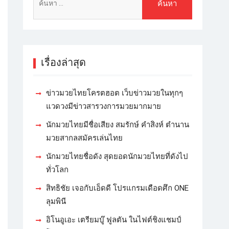
เรื่องล่าสุด
ข่าวมวยไทยโครตฮอต เว็บข่าวมวยในทุกๆ
แวดวงมีข่าวสารวงการมวยมากมาย
นักมวยไทยมีชื่อเสียง สมรักษ์ คำสิงห์ ตำนาน
มวยสากลสมัครเล่นไทย
นักมวยไทยชื่อดัง สุดยอดนักมวยไทยที่ดังไป
ทั่วโลก
สิทธิชัย เจอกับเอ็ดดี โปรแกรมเดือดศึก ONE
ลุมพินี
อิโนอูเอะ เตรียมบู๊ ฟูลตัน ในไฟต์ชิงแชมป์