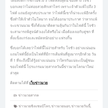
โดยสถิติการชกในช่วง 5 ไฟต์หลังสุดนี้ ของทาง โจชัว
บอกเลยว่าไม่ค่อยสวยสักเท่าไหร่ เพราะเจ้าตัวแพ้ไปถึง 3
ไฟต์ แถมยังถูกสบประมาท ว่าไฟต์นี้เขาก็น่าจะแพ้อีกครั้ง
ซึ่งทำให้เจ้าตัวโมโหมาก จนได้ออกมาประกาศ ว่าหากแพ้
จะแขวนนวม ซึ่งก็ต้องมาติดตามลุ้นกันว่าในไฟต์นี้ โจชัว
จะสามารถพิสูจน์ตัวเองได้หรือไม่ เมื่อต้องเจอกับคู่ชก ที่
ทั้งแข็งแกร่งและหมัดหนักอย่าง แฟรงกิ้น
ซึ่งบอกได้เลยว่าไฟต์นี้ไม่ง่ายสำหรับ โจชัว อย่างแน่นอน
แถมไฟต์นี้ยังเป็นไฟต์ที่มีการเดิมพันที่สูงมากๆอีกด้วย วัน
ที่ 1 ที่จะถึงนี้ได้รู้อย่างแน่นอน ว่าใครกันแน่จะเป็นผู้ชนะ
ของไฟต์นี้ โปรแกรมมวยสากลวันนี้ข่าวมวยโลกมาใหม่
ล่าสุด
ติดตามได้ที่
เว็บข่าวมวย
ข่าวมวยสากล
ข่าวมวยชิงแชมป์โลก
,
ข่าวมวยนอก
,
ข่าวมวยวันนี้
,