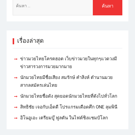
เรื่องล่าสุด
ข่าวมวยไทยโครตฮอต เว็บข่าวมวยในทุกๆแวดวงมี
ข่าวสารวงการมวยมากมาย
นักมวยไทยมีชื่อเสียง สมรักษ์ คำสิงห์ ตำนานมวย
สากลสมัครเล่นไทย
นักมวยไทยชื่อดัง สุดยอดนักมวยไทยที่ดังไปทั่วโลก
สิทธิชัย เจอกับเอ็ดดี โปรแกรมเดือดศึก ONE ลุมพินี
อิโนอูเอะ เตรียมบู๊ ฟูลตัน ในไฟต์ชิงแชมป์โลก