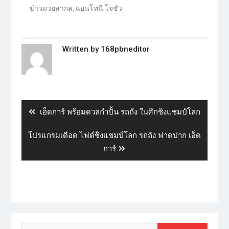
ข่าวมวยสากล
,
แอนโทนี โจชัว
Written by
168pbneditor
เอ็ดการ์ พร้อมดวลกำปั้น รถถัง ในศึกชิงแชมป์โลก
โปรแกรมเดือด ไฟต์ชิงแชมป์โลก รถถัง ฟาดปาก เอ็ด
การ์