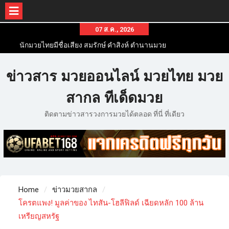
07 ส.ค., 2026
นักมวยไทยมีชื่อเสียง สมรักษ์ คำสิงห์ ตำนานมวย
สากลสมัครเล่นไทย
นักมวยไทยชื่อดัง สุดยอดนักมวยไทยที่ดังไปทั่วโลก
ข่าวสาร มวยออนไลน์ มวยไทย มวย
ข่าวมวยไทยโครตฮอต เว็บข่าวมวยในทุกๆแวดวงมี
ข่าวสารวงการมวยมากมาย
สากล ทีเด็ดมวย
ติดตามข่าวสารวงการมวยได้ตลอด ที่นี่ ที่เดียว
Home
ข่าวมวยสากล
โครตแพง! มูลค่าของ ไทสัน-โฮลีฟิลด์ เฉียดหลัก 100 ล้าน
เหรียญสหรัฐ