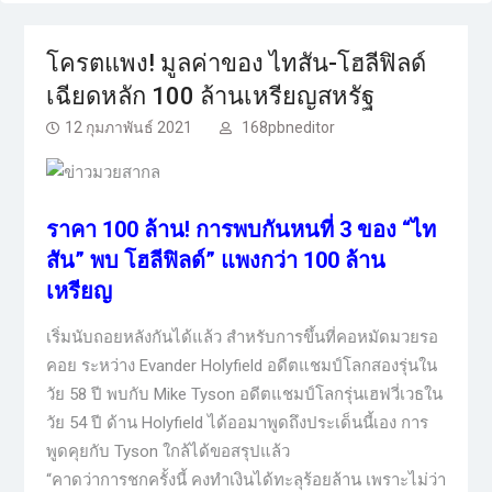
โครตแพง! มูลค่าของ ไทสัน-โฮลีฟิลด์
เฉียดหลัก 100 ล้านเหรียญสหรัฐ
12 กุมภาพันธ์ 2021
168pbneditor
ราคา 100 ล้าน! การพบกันหนที่ 3 ของ “ไท
สัน” พบ โฮลีฟิลด์” แพงกว่า 100 ล้าน
เหรียญ
เริ่มนับถอยหลังกันได้แล้ว สำหรับการขึ้นที่คอหมัดมวยรอ
คอย ระหว่าง Evander Holyfield อดีตแชมป์โลกสองรุ่นใน
วัย 58 ปี พบกับ Mike Tyson อดีตแชมป์โลกรุ่นเฮฟวี่เวธใน
วัย 54 ปี ด้าน Holyfield ได้ออมาพูดถึงประเด็นนี้เอง การ
พูดคุยกับ Tyson ใกล้ได้ขอสรุปแล้ว
“คาดว่าการชกครั้งนี้ คงทำเงินได้ทะลุร้อยล้าน เพราะไม่ว่า