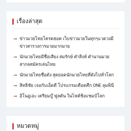
เรื่องล่าสุด
ข่าวมวยไทยโครตฮอต เว็บข่าวมวยในทุกๆแวดวงมี
ข่าวสารวงการมวยมากมาย
นักมวยไทยมีชื่อเสียง สมรักษ์ คำสิงห์ ตำนานมวย
สากลสมัครเล่นไทย
นักมวยไทยชื่อดัง สุดยอดนักมวยไทยที่ดังไปทั่วโลก
สิทธิชัย เจอกับเอ็ดดี โปรแกรมเดือดศึก ONE ลุมพินี
อิโนอูเอะ เตรียมบู๊ ฟูลตัน ในไฟต์ชิงแชมป์โลก
หมวดหมู่