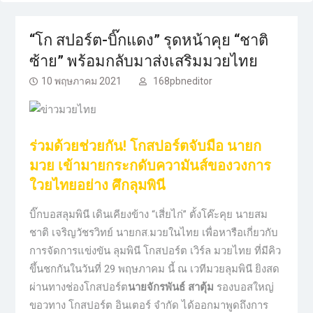
“โก สปอร์ต-บิ๊กแดง” รุดหน้าคุย “ชาติ
ซ้าย” พร้อมกลับมาส่งเสริมมวยไทย
10 พฤษภาคม 2021
168pbneditor
ร่วมด้วยช่วยกัน! โกสปอร์ตจับมือ นายก
มวย เข้ามายกระกดับความันส์ของวงการ
ใวยไทยอย่าง ศึกลุมพินี
บิ๊กบอสลุมพินี เดินเคียงข้าง “เสี่ยไก่” ตั้งโค๊ะคุย นายสม
ชาติ เจริญวัชรวิทย์ นายกส.มวยในไทย เพื่อหารือเกี่ยวกับ
การจัดการแข่งขัน ลุมพินี โกสปอร์ต เวิร์ล มวยไทย ที่มีคิว
ขึ้นชกกันในวันที่ 29 พฤษภาคม นี้ ณ เวทีมวยลุมพินี ยิงสด
ผ่านทางช่องโกสปอร์ต
นายจักรพันธ์ สาตุ้ม
รองบอสใหญ่
ขอวทาง โกสปอร์ต อินเตอร์ จำกัด ได้ออกมาพูดถึงการ