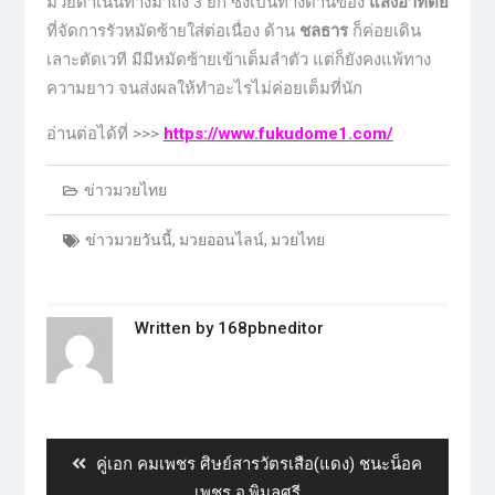
มวยดำเนินทางมาถึง 3 ยก ซึ่งเป็นทางด้านของ
แสงอาทิตย์
ที่จัดการรัวหมัดซ้ายใส่ต่อเนื่อง ด้าน
ชลธาร
ก็ค่อยเดิน
เลาะตัดเวที มีมีหมัดซ้ายเข้าเต็มลำตัว แต่ก็ยังคงแพ้ทาง
ความยาว จนส่งผลให้ทำอะไรไม่ค่อยเต็มที่นัก
อ่านต่อได้ที่ >>>
https://www.fukudome1.com/
ข่าวมวยไทย
ข่าวมวยวันนี้
,
มวยออนไลน์
,
มวยไทย
Written by
168pbneditor
คู่เอก คมเพชร ศิษย์สารวัตรเสือ(แดง) ชนะน็อค
เพชร อ.พิมลศรี