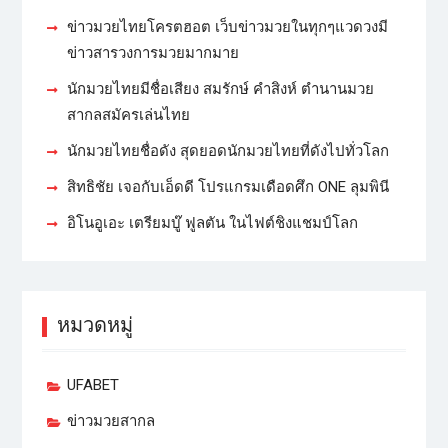
ข่าวมวยไทยโครตฮอต เว็บข่าวมวยในทุกๆแวดวงมี
ข่าวสารวงการมวยมากมาย
นักมวยไทยมีชื่อเสียง สมรักษ์ คำสิงห์ ตำนานมวย
สากลสมัครเล่นไทย
นักมวยไทยชื่อดัง สุดยอดนักมวยไทยที่ดังไปทั่วโลก
สิทธิชัย เจอกับเอ็ดดี โปรแกรมเดือดศึก ONE ลุมพินี
อิโนอูเอะ เตรียมบู๊ ฟูลตัน ในไฟต์ชิงแชมป์โลก
หมวดหมู่
UFABET
ข่าวมวยสากล