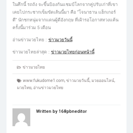
ในศึกนี้ รถถัง จะขึ้นป้องกันแชมป์โลกจากคู่ปรับเก่าที่เขา
เคยไปกระชากเข็มขัดเส้นนี้มา คือ “โจนาธาน แฮ็กเกอร์
ตี” นักชกหนุ่มจากแดนผู้ดีอังกฤษ ที่เฝ้ารอโอกาสทวงแค้น
ครั้งนี้มาร่วม 5 เดือน
อ่านข่าวมวยไทย ::
ข่าวมวยวันนี้
ข่าวมวยไทยล่าสุด ::
ข่าวมวยไทยก่อนหน้านี้
ข่าวมวยไทย
www.fukudome1.com
,
ข่าวมวยวันนี้
,
มวยออนไลน์
,
มวยไทย
,
อ่านข่าวมวยไทย
Written by
168pbneditor