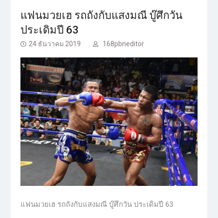
แฟนมวยเฮ รถถังกับแสงมณี บู๊ศึกวัน
ประเดิมปี 63
24 ธันวาคม 2019
168pbneditor
แฟนมวยเฮ รถถังกับแสงมณี บู๊ศึกวัน ประเดิมปี 63