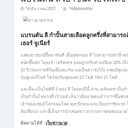
16 ธันวาคม 2021
168pbneditor
แบรนดัน ลี กำปั้นสายเลือดลูกครึ่งที่สามารถ
เธอร์ จูเนียร์
แสดงอารมณ์ขึ้นมาทันที เมื่อคู่ชกของ ลี ไม่สามารถทำน้ำห
หนักขึ้นชก โดยเจ้า เฮรัลเดซ ยอมถูกปรับค่าเหนื่อย 20% เป
22 ปี (พ่อเกาหลีในเมืองมะกัน แม่เป็นสาวจังโก้) แชมป์ซูเป
รุ่นซูเปอร์ไลท์ โชว์ฟอร์มสุดยอด 23 ไฟต์ TKO 21 ไฟต์
และนี้จะเป็นไฟต์ที่ 3 ของ ลี ในรอบปีนี้ ส่วน เฮรัลเดซ เป็
เป็นกำปั้นไฟแรงที่ เจ้าเมย์ เห็นว่ามีอนาคตแม้ว่าการขึ้นช
เจ้าของแชมป์โลกจอมโหด ตุลาปีก่อน และเป็นปราชัยแรก โดยห
ล้มเสียเอง และนี้เป็นการนำเสนอข่าวจากวงการคนชอบมว
ติตดามได้ที่ :
เว็บข่าวมวย