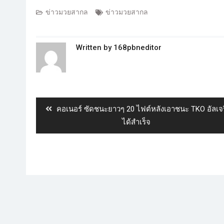
ข่าวมวยสากล
ข่าวมวยสากล
Written by
168pbneditor
คอเนอร์ ซัดชนะยาวๆ 20 ไฟต์หลังเอาชนะ TKO อัลเจรี
ได้สำเร็จ