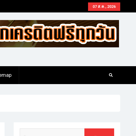
07 ส.ค., 2026
temap