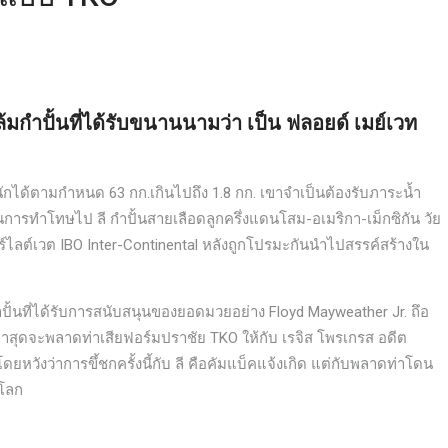
ล้มกำปั้นที่ได้รับขนานนามว่า เป็น ฟลอยด์ เมย์เวท
นักได้ตามกำหนด 63 กก.เกินไปถึง 1.8 กก. เขาจำเป็นต้องรับภาระน้ำ
็นการทำโทษไป ลี กำปั้นสายเลือดลูกครึ่งแดนโสม-อเมริกา-เม็กซิกัน วัย
อร์ไลต์เวต IBO Inter-Continental หลังถูกโปรมะกันนำไปสรรค์สร้างใน
นกำปั้นที่ได้รับการสนับสนุนของยอดมวยอย่าง Floyd Mayweather Jr. ถึอ
กล่าสุดจะพลาดท่าเสียฟอร์มปราชัย TKO ให้กับ เรจิส โพรเกรส อดีต
วังว่าการขึ้ชกครั้งนี้กับ ลี คือคัมแบ็คแจ้งเกิด แต่กับพลาดท่าโดน
ยโลก