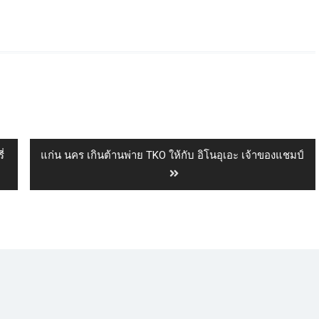
่
แก่น นคร เกินต้านพ่าย TKO ให้กับ อิโนอุเอะ เจ้าของแชมป์