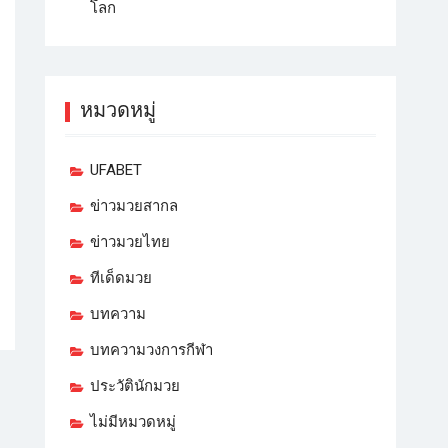
โลก
หมวดหมู่
UFABET
ข่าวมวยสากล
ข่าวมวยไทย
ทีเด็ดมวย
บทความ
บทความวงการกีฬา
ประวัตินักมวย
ไม่มีหมวดหมู่