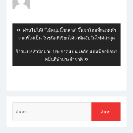
ผ่านไปได้! “ไอ้หนุ่มนิ้วกลาง” ขึ้นชกโดยที่สะกดคำ
ว่าแพ้ไม่เป็น ในชนิดที่เรียกได้ว่าหืดจับในไฟต์ล่าสุด
ร้ายแรง! สำนักมวย ประกาศแบน เลดัก แถมฟ้องข้อหา
หมิ่นกีฬาประจำชาติ