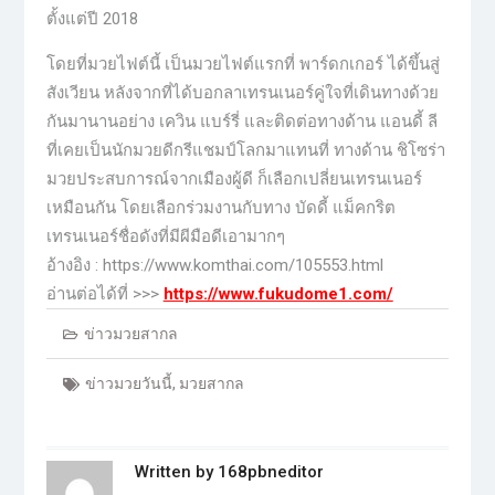
ตั้งแต่ปี 2018
โดยที่มวยไฟต์นี้ เป็นมวยไฟต์แรกที่ พาร์ดกเกอร์ ได้ขึ้นสู่
สังเวียน หลังจากที่ได้บอกลาเทรนเนอร์คู่ใจที่เดินทางด้วย
กันมานานอย่าง เควิน แบร์รี่ และติดต่อทางด้าน แอนดี้ ลี
ที่เคยเป็นนักมวยดีกรีแชมป์โลกมาแทนที่ ทางด้าน ชิโซร่า
มวยประสบการณ์จากเมืองผู้ดี ก็เลือกเปลี่ยนเทรนเนอร์
เหมือนกัน โดยเลือกร่วมงานกับทาง บัดดี้ แม็คกริต
เทรนเนอร์ชื่อดังที่มีผีมือดีเอามากๆ
อ้างอิง : https://www.komthai.com/105553.html
อ่านต่อได้ที่ >>>
https://www.fukudome1.com/
ข่าวมวยสากล
ข่าวมวยวันนี้
,
มวยสากล
Written by
168pbneditor