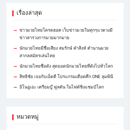
เรื่องล่าสุด
ข่าวมวยไทยโครตฮอต เว็บข่าวมวยในทุกๆแวดวงมี
ข่าวสารวงการมวยมากมาย
นักมวยไทยมีชื่อเสียง สมรักษ์ คำสิงห์ ตำนานมวย
สากลสมัครเล่นไทย
นักมวยไทยชื่อดัง สุดยอดนักมวยไทยที่ดังไปทั่วโลก
สิทธิชัย เจอกับเอ็ดดี โปรแกรมเดือดศึก ONE ลุมพินี
อิโนอูเอะ เตรียมบู๊ ฟูลตัน ในไฟต์ชิงแชมป์โลก
หมวดหมู่