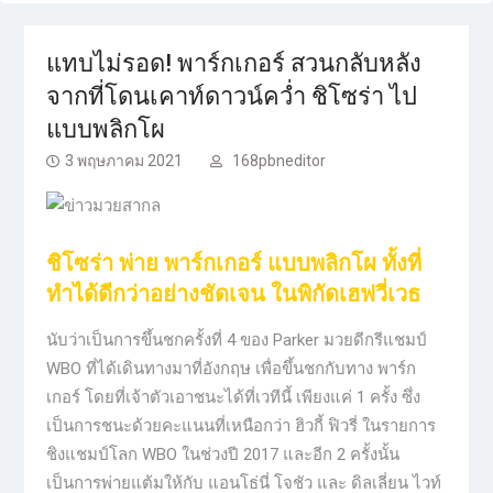
แทบไม่รอด! พาร์กเกอร์ สวนกลับหลัง
จากที่โดนเคาท์ดาวน์คว่ำ ชิโซร่า ไป
แบบพลิกโผ
3 พฤษภาคม 2021
168pbneditor
ชิโซร่า พ่าย พาร์กเกอร์ แบบพลิกโผ ทั้งที่
ทำได้ดีกว่าอย่างชัดเจน ในพิกัดเฮฟวี่เวธ
นับว่าเป็นการขึ้นชกครั้งที่ 4 ของ Parker มวยดีกรีแชมป์
WBO ที่ได้เดินทางมาที่อังกฤษ เพื่อขึ้นชกกับทาง พาร์ก
เกอร์ โดยที่เจ้าตัวเอาชนะได้ที่เวทีนี้ เพียงแค่ 1 ครั้ง ซึ่ง
เป็นการชนะด้วยคะแนนที่เหนือกว่า ฮิวกี้ ฟิวรี่ ในรายการ
ชิงแชมป์โลก WBO ในช่วงปี 2017 และอีก 2 ครั้งนั้น
เป็นการพ่ายแต้มให้กับ แอนโธ่นี่ โจชัว และ ดิลเลี่ยน ไวท์